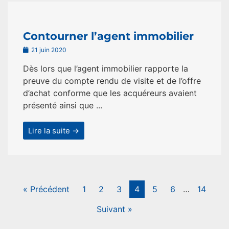
Contourner l’agent immobilier
21 juin 2020
Dès lors que l’agent immobilier rapporte la
preuve du compte rendu de visite et de l’offre
d’achat conforme que les acquéreurs avaient
présenté ainsi que ...
Lire la suite →
« Précédent
1
2
3
4
5
6
…
14
Suivant »