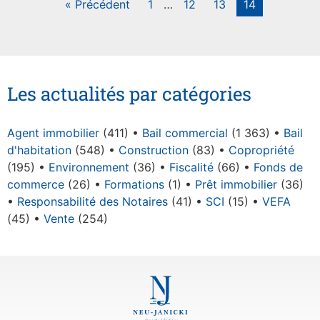
« Précédent
1
…
12
13
14
Les actualités par catégories
Agent immobilier
(411)
Bail commercial
(1 363)
Bail
d'habitation
(548)
Construction
(83)
Copropriété
(195)
Environnement
(36)
Fiscalité
(66)
Fonds de
commerce
(26)
Formations
(1)
Prêt immobilier
(36)
Responsabilité des Notaires
(41)
SCI
(15)
VEFA
(45)
Vente
(254)