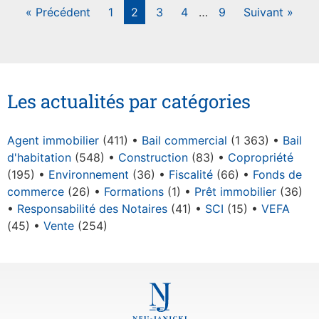
« Précédent
1
2
3
4
…
9
Suivant »
Les actualités par catégories
Agent immobilier
(411)
Bail commercial
(1 363)
Bail
d'habitation
(548)
Construction
(83)
Copropriété
(195)
Environnement
(36)
Fiscalité
(66)
Fonds de
commerce
(26)
Formations
(1)
Prêt immobilier
(36)
Responsabilité des Notaires
(41)
SCI
(15)
VEFA
(45)
Vente
(254)