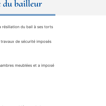
e du bailleur
 résiliation du bail à ses torts
es travaux de sécurité imposés
 chambres meublées et a imposé