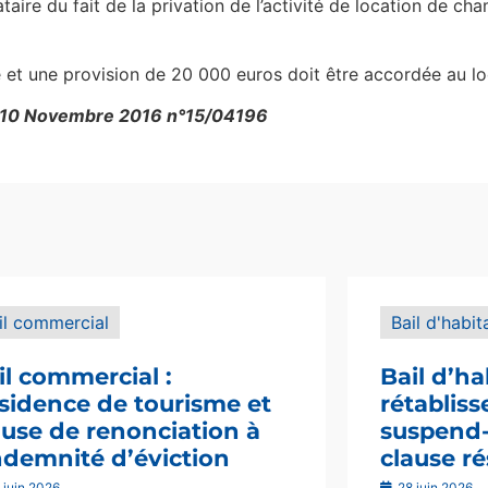
cataire du fait de la privation de l’activité de location de c
 et une provision de 20 000 euros doit être accordée au lo
e, 10 Novembre 2016 n°15/04196
il commercial
Bail d'habit
il commercial :
Bail d’ha
sidence de tourisme et
rétablis
ause de renonciation à
suspend-i
indemnité d’éviction
clause ré
 juin 2026
28 juin 2026