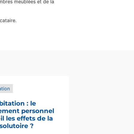
hambres meublées et de la
cataire.
ation
bitation : le
sement personnel
l les effets de la
solutoire ?