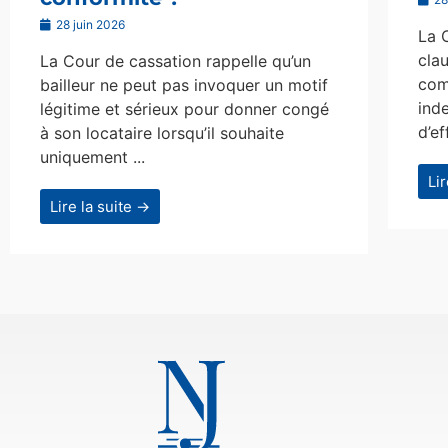
28 juin 2026
La 
clau
La Cour de cassation rappelle qu’un
com
bailleur ne peut pas invoquer un motif
ind
légitime et sérieux pour donner congé
d’ef
à son locataire lorsqu’il souhaite
uniquement ...
Li
Lire la suite →