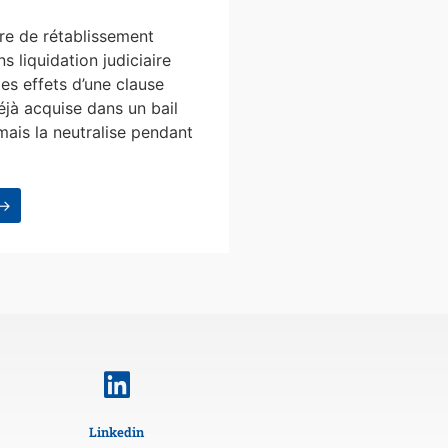
e de rétablissement
s liquidation judiciaire
les effets d’une clause
éjà acquise dans un bail
mais la neutralise pendant
 →
Linkedin