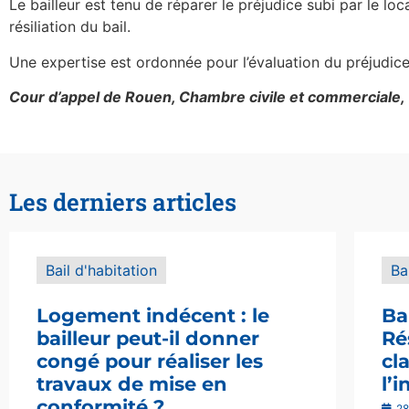
Le bailleur est tenu de réparer le préjudice subi par le lo
résiliation du bail.
Une expertise est ordonnée pour l’évaluation du préjudice
Cour d’appel de Rouen, Chambre civile et commercial
Les derniers articles
Bail d'habitation
Ba
Logement indécent : le
Ba
bailleur peut-il donner
Ré
congé pour réaliser les
cl
travaux de mise en
l’
conformité ?
28