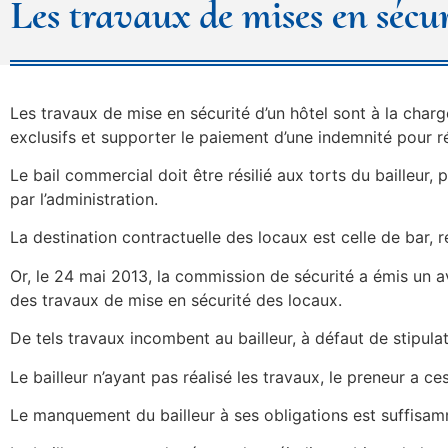
Les travaux de mises en sécur
Les travaux de mise en sécurité d’un hôtel sont à la charge 
exclusifs et supporter le paiement d’une indemnité pour ré
Le bail commercial doit être résilié aux torts du bailleur,
par l’administration.
La destination contractuelle des locaux est celle de bar,
Or, le 24 mai 2013, la commission de sécurité a émis un a
des travaux de mise en sécurité des locaux.
De tels travaux incombent au bailleur, à défaut de stipul
Le bailleur n’ayant pas réalisé les travaux, le preneur a c
Le manquement du bailleur à ses obligations est suffisammen