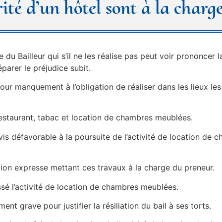
ité d’un hôtel sont à la charg
du Bailleur qui s’il ne les réalise pas peut voir prononcer la
parer le préjudice subit.
 pour manquement à l’obligation de réaliser dans les lieux l
 restaurant, tabac et location de chambres meublées.
vis défavorable à la poursuite de l’activité de location de
ation expresse mettant ces travaux à la charge du preneur.
essé l’activité de location de chambres meublées.
t grave pour justifier la résiliation du bail à ses torts.