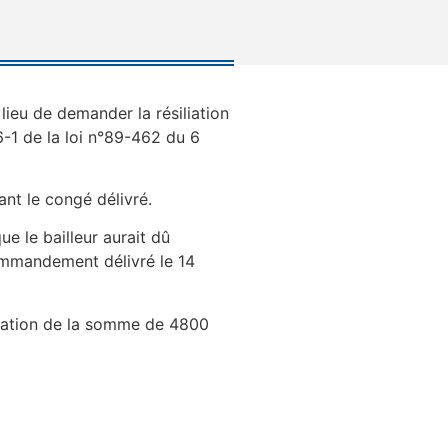
 lieu de demander la résiliation
6-1 de la loi n°89-462 du 6
ant le congé délivré.
ue le bailleur aurait dû
commandement délivré le 14
location de la somme de 4800