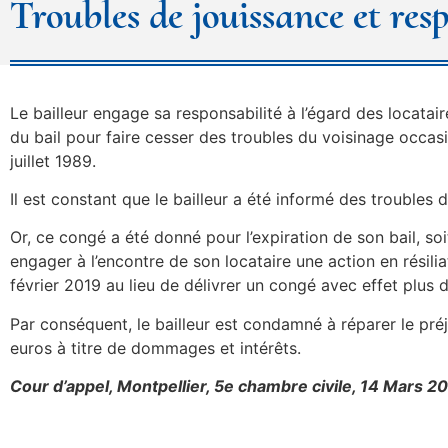
Troubles de jouissance et res
Le bailleur engage sa responsabilité à l’égard des locatair
du bail pour faire cesser des troubles du voisinage occas
juillet 1989.
Il est constant que le bailleur a été informé des troubles 
Or, ce congé a été donné pour l’expiration de son bail, soit
engager à l’encontre de son locataire une action en résili
février 2019 au lieu de délivrer un congé avec effet plus 
Par conséquent, le bailleur est condamné à réparer le préj
euros à titre de dommages et intérêts.
Cour d’appel, Montpellier, 5e chambre civile, 14 Mars 