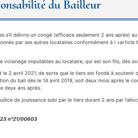
ponsabilité du Bailleur
es s’il délivre un congé (efficace seulement 2 ans après) au
ionnés par ses autres locataires conformément à l »article 
de voisinage imputables au locataire, qui est son fils, dès av
 le 2 avril 2021, de sorte que le tiers est fondé à soutenir q
ation du bail dès le 14 avril 2019, soit deux mois après le 
de deux ans après.
udice de jouissance subi par le tiers durant 2 ans par l’al
2023 n°21/00603