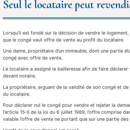
Seul le locataire peut revend
Lorsqu’il est fondé sur la décision de vendre le logement, l
que le congé vaut offre de vente au profit du locataire.
Une dame, propriétaire d’un immeuble, dont une partie étai
congé avec offre de vente.
Le locataire a assigné la bailleresse afin de faire déclare
devant notaire.
La propriétaire, arguant de la validité de son congé et de la
du locataire.
Pour déclarer nul le congé pour vendre et rejeter la dema
l’article 15-II de la loi du 6 juillet 1989, l’offre compris
valable l’offre de vente ne portant que sur une partie des 