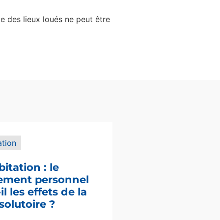
ie des lieux loués ne peut être
ation
bitation : le
sement personnel
l les effets de la
solutoire ?