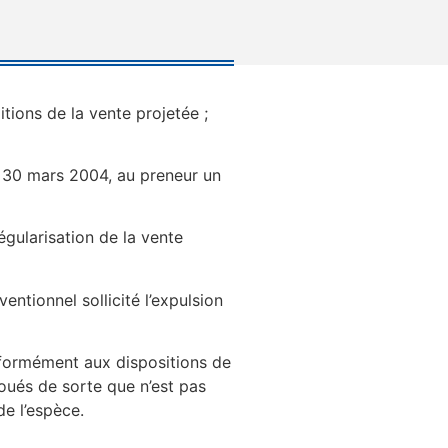
itions de la vente projetée ;
du 30 mars 2004, au preneur un
égularisation de la vente
ventionnel sollicité l’expulsion
onformément aux dispositions de
 loués de sorte que n’est pas
de l’espèce.