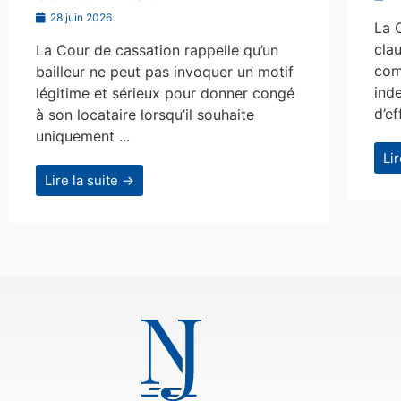
28 juin 2026
La 
clau
La Cour de cassation rappelle qu’un
com
bailleur ne peut pas invoquer un motif
ind
légitime et sérieux pour donner congé
d’ef
à son locataire lorsqu’il souhaite
uniquement ...
Li
Lire la suite →