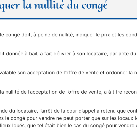
iquer la nullité du congé
e congé doit, à peine de nullité, indiquer le prix et les cond
t donnée à bail, a fait délivrer à son locataire, par acte 
r valable son acceptation de l’offre de vente et ordonner la r
 nullité de l’acceptation de l’offre de vente, a à titre recon
nde du locataire, l’arrêt de la cour d’appel a retenu que c
e dans le congé pour vendre ne peut porter que sur les locaux
lieux loués, que tel était bien le cas du congé pour vendre 