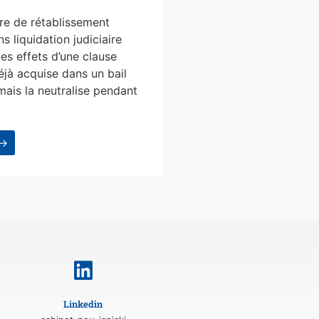
e de rétablissement
s liquidation judiciaire
les effets d’une clause
éjà acquise dans un bail
mais la neutralise pendant
 →
Linkedin