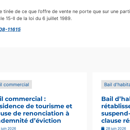
e tirée de ce que l’offre de vente ne porte que sur une part
e 15-II de la loi du 6 juillet 1989.
 08-11615
il commercial
Bail d'habit
il commercial :
Bail d’ha
sidence de tourisme et
rétablis
ause de renonciation à
suspend-i
indemnité d’éviction
clause ré
 juin 2026
28 juin 2026