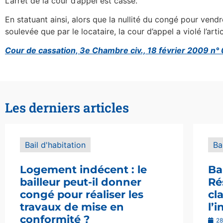
L’arrêt de la cour d’appel est cassé.
En statuant ainsi, alors que la nullité du congé pour vendr
soulevée que par le locataire, la cour d’appel a violé l’articl
Cour de cassation, 3e Chambre civ., 18 février 2009 n°
Les derniers articles
Bail d'habitation
Ba
Logement indécent : le
Ba
bailleur peut-il donner
Ré
congé pour réaliser les
cl
travaux de mise en
l’
conformité ?
28