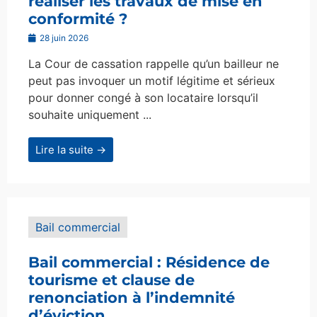
réaliser les travaux de mise en
conformité ?
28 juin 2026
La Cour de cassation rappelle qu’un bailleur ne
peut pas invoquer un motif légitime et sérieux
pour donner congé à son locataire lorsqu’il
souhaite uniquement ...
Lire la suite →
Bail commercial
Bail commercial : Résidence de
tourisme et clause de
renonciation à l’indemnité
d’éviction