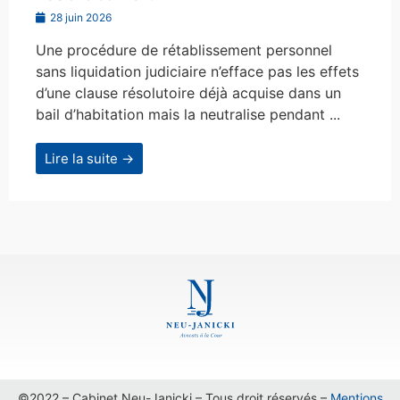
28 juin 2026
Une procédure de rétablissement personnel
sans liquidation judiciaire n’efface pas les effets
d’une clause résolutoire déjà acquise dans un
bail d’habitation mais la neutralise pendant ...
Lire la suite →
©2022 – Cabinet Neu-Janicki – Tous droit réservés –
Mentions