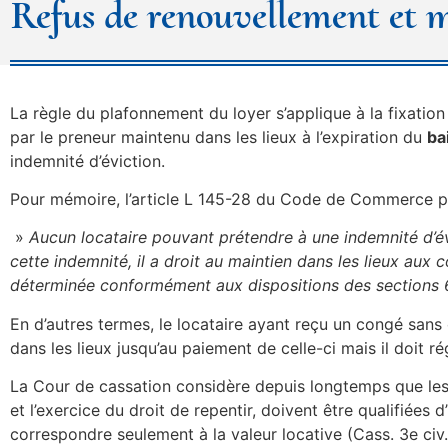
Refus de renouvellement et 
La règle du plafonnement du loyer s’applique à la fixatio
par le preneur maintenu dans les lieux à l’expiration du
ba
indemnité d’éviction.
Pour mémoire, l’article L 145-28 du Code de Commerce p
»
Aucun locataire pouvant prétendre à une indemnité d’évi
cette indemnité, il a droit au maintien dans les lieux aux 
déterminée conformément aux dispositions des sections 6
En d’autres termes, le locataire ayant reçu un congé sans
dans les lieux jusqu’au paiement de celle-ci mais il doit r
La Cour de cassation considère depuis longtemps que les 
et l’exercice du droit de repentir, doivent être qualifiée
correspondre seulement à la valeur locative (Cass. 3e civ., 