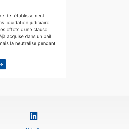
e de rétablissement
s liquidation judiciaire
les effets d’une clause
éjà acquise dans un bail
mais la neutralise pendant
 →