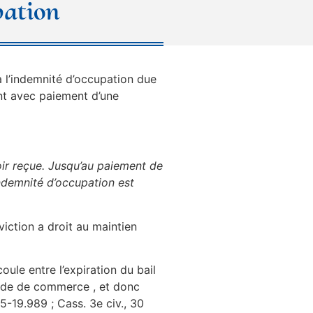
pation
 l’indemnité d’occupation due
nt avec paiement d’une
oir reçue. Jusqu’au paiement de
’indemnité d’occupation est
iction a droit au maintien
le entre l’expiration du bail
 Code de commerce , et donc
95-19.989 ; Cass. 3e civ., 30