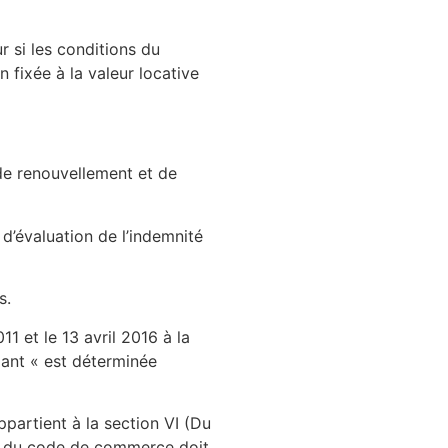
r si les conditions du
 fixée à la valeur locative
 de renouvellement et de
d’évaluation de l’indemnité
s.
11 et le 13 avril 2016 à la
pant « est déterminée
ppartient à la section VI (Du
l) du code de commerce doit