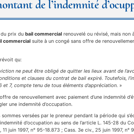
montant de l’indemnité d’ocup
n du prix du
bail commercial
renouvelé ou révisé, mais non à
il commercial
suite à un congé sans offre de renouvelleme
révoit qu:
ction ne peut être obligé de quitter les lieux avant de l’av
conditions et clauses du contrat de bail expiré. Toutefois, l
 et 7, compte tenu de tous éléments d’appréciation.
»
 offre de renouvellement avec paiement d’une indemnité d’év
égler une indemnité d’occupation.
sommes versées par le preneur pendant la période qui s’écou
s d’indemnité d’occupation au sens de l’article L. 145-28 du
11 juin 1997, n° 95-18.873 ; Cass. 3e civ., 25 juin 1997, n° 