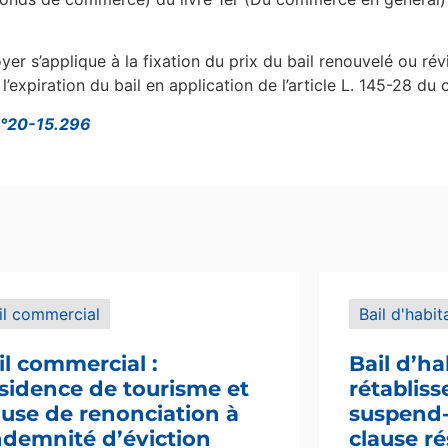
er s’applique à la fixation du prix du bail renouvelé ou rév
l’expiration du bail en application de l’article L. 145-28 
 n°20-15.296
il commercial
Bail d'habit
il commercial :
Bail d’ha
sidence de tourisme et
rétablis
ause de renonciation à
suspend-i
indemnité d’éviction
clause ré