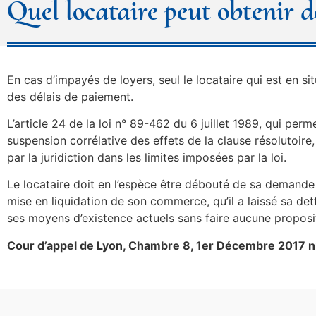
Quel locataire peut obtenir d
En cas d’impayés de loyers, seul le locataire qui est en s
des délais de paiement.
L’article 24 de la loi n° 89-462 du 6 juillet 1989, qui per
suspension corrélative des effets de la clause résolutoire, 
par la juridiction dans les limites imposées par la loi.
Le locataire doit en l’espèce être débouté de sa demande 
mise en liquidation de son commerce, qu’il a laissé sa de
ses moyens d’existence actuels sans faire aucune propos
Cour d’appel de Lyon, Chambre 8, 1er Décembre 2017 