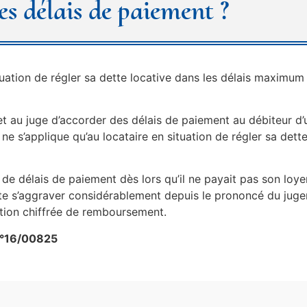
es délais de paiement ?
ituation de régler sa dette locative dans les délais maximum
met au juge d’accorder des délais de paiement au débiteur d’
ne s’applique qu’au locataire en situation de régler sa dette
de délais de paiement dès lors qu’il ne payait pas son loye
tte s’aggraver considérablement depuis le prononcé du juge
ition chiffrée de remboursement.
n°16/00825