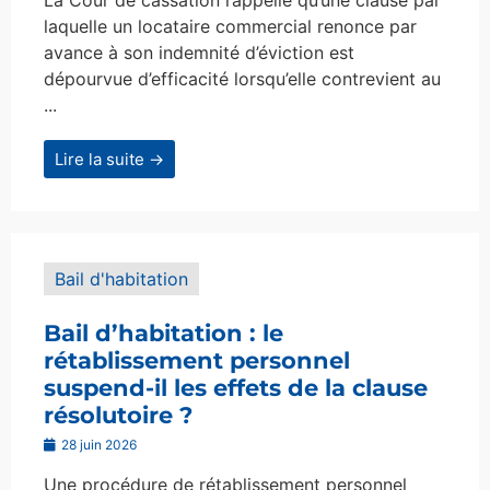
La Cour de cassation rappelle qu’une clause par
laquelle un locataire commercial renonce par
avance à son indemnité d’éviction est
dépourvue d’efficacité lorsqu’elle contrevient au
...
Lire la suite →
Bail d'habitation
Bail d’habitation : le
rétablissement personnel
suspend-il les effets de la clause
résolutoire ?
28 juin 2026
Une procédure de rétablissement personnel