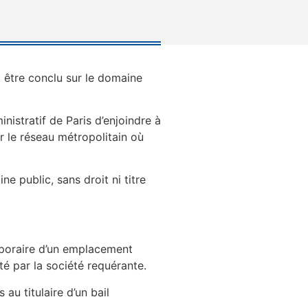
t être conclu sur le domaine
nistratif de Paris d’enjoindre à
r le réseau métropolitain où
e public, sans droit ni titre
emporaire d’un emplacement
é par la société requérante.
au titulaire d’un bail