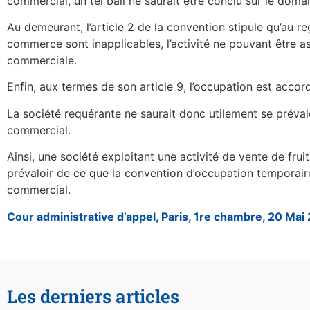
commercial, un tel bail ne saurait être conclu sur le domai
Au demeurant, l’article 2 de la convention stipule qu’au r
commerce sont inapplicables, l’activité ne pouvant être a
commerciale.
Enfin, aux termes de son article 9, l’occupation est acc
La société requérante ne saurait donc utilement se préval
commercial.
Ainsi, une société exploitant une activité de vente de fr
prévaloir de ce que la convention d’occupation temporair
commercial.
Cour administrative d’appel, Paris, 1re chambre, 20 Ma
Les derniers articles