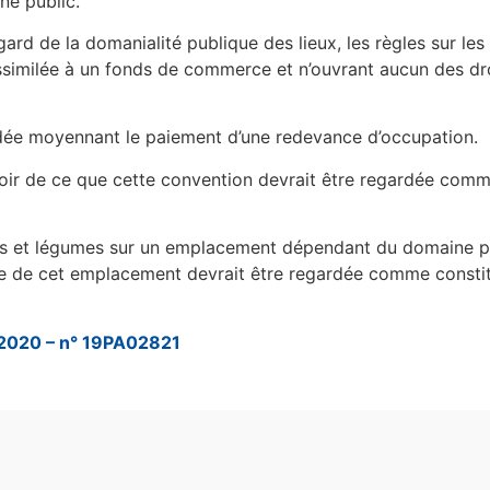
ne public.
egard de la domanialité publique des lieux, les règles sur l
ssimilée à un fonds de commerce et n’ouvrant aucun des dro
ordée moyennant le paiement d’une redevance d’occupation.
oir de ce que cette convention devrait être regardée comme
uits et légumes sur un emplacement dépendant du domaine pu
e de cet emplacement devrait être regardée comme constitu
i 2020 – n° 19PA02821