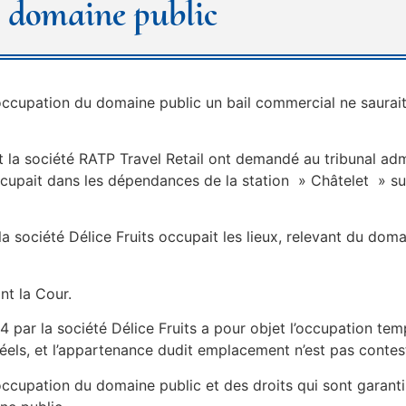
e domaine public
’occupation du domaine public un bail commercial ne saurai
 la société RATP Travel Retail ont demandé au tribunal admi
occupait dans les dépendances de la station » Châtelet » su
a société Délice Fruits occupait les lieux, relevant du domain
nt la Cour.
4 par la société Délice Fruits a pour objet l’occupation t
éels, et l’appartenance dudit emplacement n’est pas contest
ccupation du domaine public et des droits qui sont garantis 