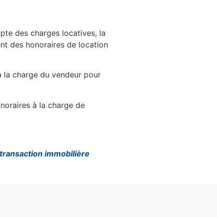
te des charges locatives, la
ent des honoraires de location
à la charge du vendeur pour
onoraires à la charge de
 transaction immobilière