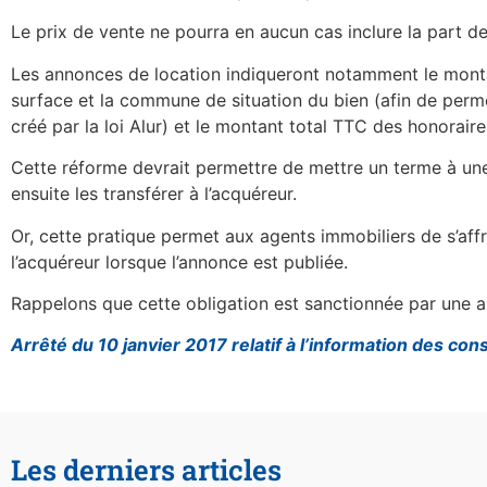
Le prix de vente ne pourra en aucun cas inclure la part d
Les annonces de location indiqueront notamment le monta
surface et la commune de situation du bien (afin de perme
créé par la loi Alur) et le montant total TTC des honorair
Cette réforme devrait permettre de mettre un terme à un
ensuite les transférer à l’acquéreur.
Or, cette pratique permet aux agents immobiliers de s’affra
l’acquéreur lorsque l’annonce est publiée.
Rappelons que cette obligation est sanctionnée par une am
Arrêté du 10 janvier 2017 relatif à l’information des c
Les derniers articles