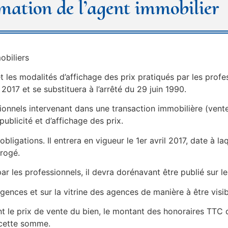
rmation de l’agent immobilier
obiliers
 les modalités d’affichage des prix pratiqués par les profe
 2017 et se substituera à l’arrêté du 29 juin 1990.
ionnels intervenant dans une transaction immobilière (vente
ublicité et d’affichage des prix.
ligations. Il entrera en vigueur le 1er avril 2017, date à laq
brogé.
 les professionnels, il devra dorénavant être publié sur leu
agences et sur la vitrine des agences de manière à être visibl
le prix de vente du bien, le montant des honoraires TTC de
 cette somme.