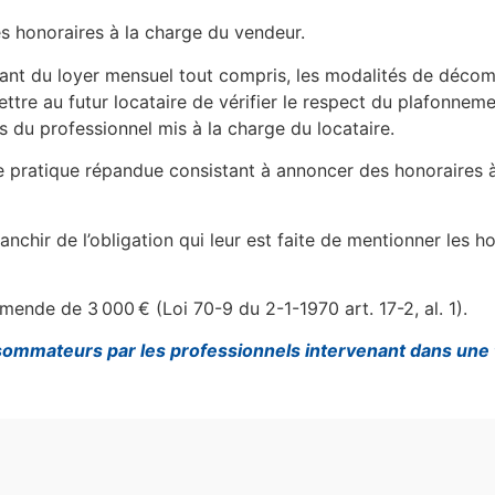
es honoraires à la charge du vendeur.
nt du loyer mensuel tout compris, les modalités de décomp
ttre au futur locataire de vérifier le respect du plafonnem
es du professionnel mis à la charge du locataire.
e pratique répandue consistant à annoncer des honoraires 
nchir de l’obligation qui leur est faite de mentionner les h
ende de 3 000 € (Loi 70-9 du 2-1-1970 art. 17-2, al. 1).
onsommateurs par les professionnels intervenant dans une