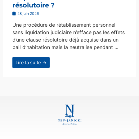
résolutoire ?
28 juin 2026
Une procédure de rétablissement personnel
sans liquidation judiciaire n’efface pas les effets
d’une clause résolutoire déjà acquise dans un
bail d’habitation mais la neutralise pendant ...
Lire la suite →