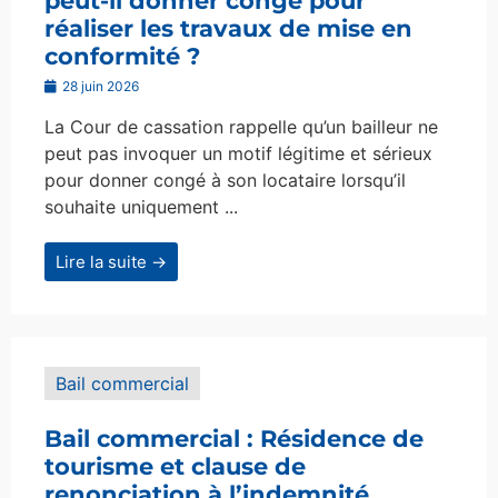
peut-il donner congé pour
réaliser les travaux de mise en
conformité ?
28 juin 2026
La Cour de cassation rappelle qu’un bailleur ne
peut pas invoquer un motif légitime et sérieux
pour donner congé à son locataire lorsqu’il
souhaite uniquement ...
Lire la suite →
Bail commercial
Bail commercial : Résidence de
tourisme et clause de
renonciation à l’indemnité