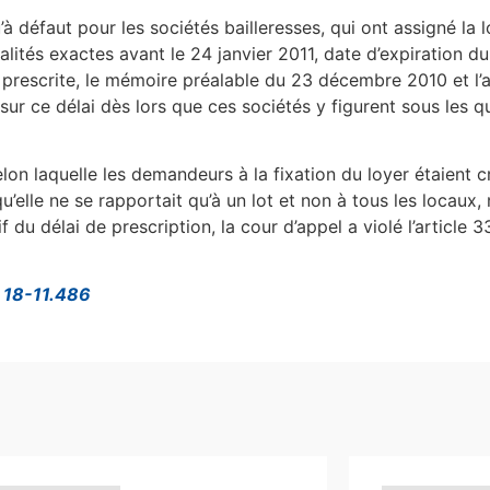
’à défaut pour les sociétés bailleresses, qui ont assigné la 
ualités exactes avant le 24 janvier 2011, date d’expiration d
rescrite, le mémoire préalable du 23 décembre 2010 et l’act
 sur ce délai dès lors que ces sociétés y figurent sous les q
selon laquelle les demandeurs à la fixation du loyer étaient cr
qu’elle ne se rapportait qu’à un lot et non à tous les locaux, 
if du délai de prescription, la cour d’appel a violé l’articl
° 18-11.486