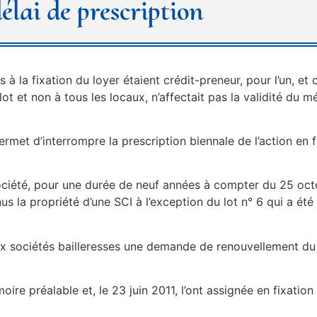
élai de prescription
à la fixation du loyer étaient crédit-preneur, pour l’un, et cr
 lot et non à tous les locaux, n’affectait pas la validité du m
met d’interrompre la prescription biennale de l’action en fi
société, pour une durée de neuf années à compter du 25 octob
nus la propriété d’une SCI à l’exception du lot n° 6 qui a é
 aux sociétés bailleresses une demande de renouvellement d
ire préalable et, le 23 juin 2011, l’ont assignée en fixatio