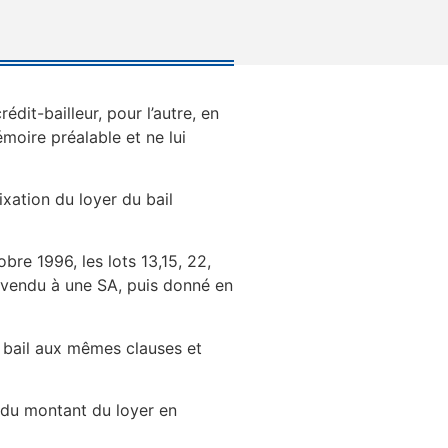
édit-bailleur, pour l’autre, en
émoire préalable et ne lui
xation du loyer du bail
re 1996, les lots 13,15, 22,
té vendu à une SA, puis donné en
u bail aux mêmes clauses et
n du montant du loyer en