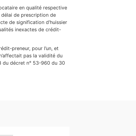
locataire en qualité respective
u délai de prescription de
e de signification d’huissier
ualités inexactes de crédit-
édit-preneur, pour l’un, et
n’affectait pas la validité du
e 33 du décret n° 53-960 du 30