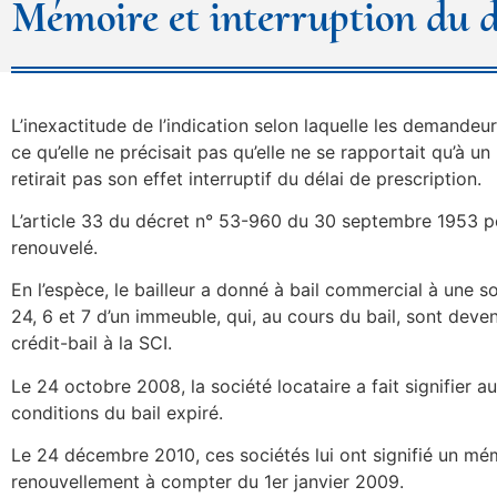
Mémoire et interruption du d
L’inexactitude de l’indication selon laquelle les demandeurs 
ce qu’elle ne précisait pas qu’elle ne se rapportait qu’à un
retirait pas son effet interruptif du délai de prescription.
L’article 33 du décret n° 53-960 du 30 septembre 1953 per
renouvelé.
En l’espèce, le bailleur a donné à bail commercial à une 
24, 6 et 7 d’un immeuble, qui, au cours du bail, sont deve
crédit-bail à la SCI.
Le 24 octobre 2008, la société locataire a fait signifier
conditions du bail expiré.
Le 24 décembre 2010, ces sociétés lui ont signifié un mémo
renouvellement à compter du 1er janvier 2009.