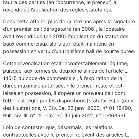
l’autre des parties (en l’occurrence, le preneur) a
revendiqué l’application des règles statutaires.
Dans cette affaire, plus de quatre ans après la signature
d’un premier bail dérogatoire (en 2006), le locataire
avait revendiqué (en 2010) l’application du statut des
baux commerciaux alors qu’il était maintenu en
possession en vertu d’un troisième bail de courte durée.
Cette revendication était incontestablement légitime,
puisque, aux termes du deuxième alinéa de l’article L.
145-5 du code de commerce si, à l’expiration de la
durée maximale autorisée, « le preneur reste et est
laissé en possession, il s’opère un nouveau bail dont
l’effet est réglé par les dispositions [statutaires] » (pour
des illustrations, V. Civ. 3e, 22 janv. 2003, n° 01-16490,
Bull. civ. III, n° 12 ; Civ. 3e, 13 juin 2012, n° 11-16356).
Loin de contester que, désormais, les relations
contractuelles avec le preneur relèvent des articles L.