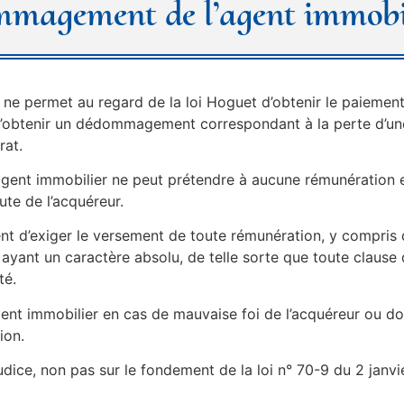
ommagement de l’agent immobi
te ne permet au regard de la loi Hoguet d’obtenir le paieme
t d’obtenir un dédommagement correspondant à la perte d’un
rat.
’agent immobilier ne peut prétendre à aucune rémunération e
ute de l’acquéreur.
’agent d’exiger le versement de toute rémunération, y compris
e ayant un caractère absolu, de telle sorte que toute claus
té.
ent immobilier en cas de mauvaise foi de l’acquéreur ou do
ion.
udice, non pas sur le fondement de la loi n° 70-9 du 2 janvi