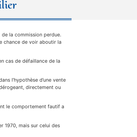
lier
nt de la commission perdue.
e chance de voir aboutir la
n cas de défaillance de la
 dans l’hypothèse d’une vente
e dérogeant, directement ou
nt le comportement fautif a
er 1970, mais sur celui des