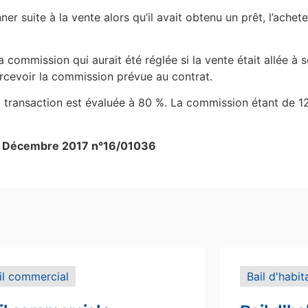
ner suite à la vente alors qu’il avait obtenu un prêt, l’ache
 commission qui aurait été réglée si la vente était allée à 
ercevoir la commission prévue au contrat.
la transaction est évaluée à 80 %. La commission étant de 
 19 Décembre 2017 n°16/01036
il commercial
Bail d'habit