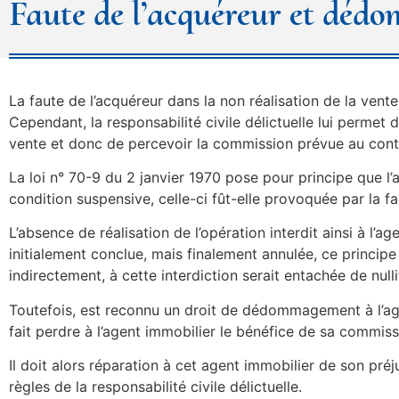
Faute de l’acquéreur et déd
La faute de l’acquéreur dans la non réalisation de la ven
Cependant, la responsabilité civile délictuelle lui perme
vente et donc de percevoir la commission prévue au cont
La loi n° 70-9 du 2 janvier 1970 pose pour principe que l
condition suspensive, celle-ci fût-elle provoquée par la fa
L’absence de réalisation de l’opération interdit ainsi à l
initialement conclue, mais finalement annulée, ce princip
indirectement, à cette interdiction serait entachée de nulli
Toutefois, est reconnu un droit de dédommagement à l’ag
fait perdre à l’agent immobilier le bénéfice de sa commiss
Il doit alors réparation à cet agent immobilier de son préj
règles de la responsabilité civile délictuelle.