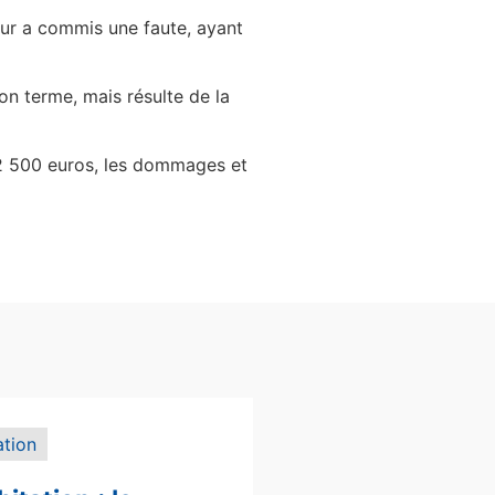
teur a commis une faute, ayant
son terme, mais résulte de la
12 500 euros, les dommages et
ation