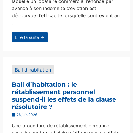
laquelle un locataire commercial renonce par
avance à son indemnité d’éviction est
dépourvue d’efficacité lorsqu’elle contrevient au
...
Lire la suite →
Bail d'habitation
Bail d’habitation : le
rétablissement personnel
suspend-il les effets de la clause
résolutoire ?
28 juin 2026
Une procédure de rétablissement personnel
sans liquidation judiciaire n’efface pas les effets