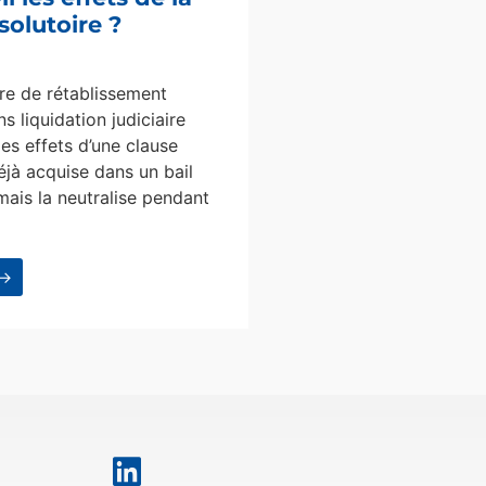
solutoire ?
e de rétablissement
s liquidation judiciaire
les effets d’une clause
éjà acquise dans un bail
mais la neutralise pendant
 →