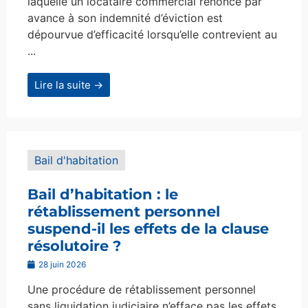
laquelle un locataire commercial renonce par
avance à son indemnité d’éviction est
dépourvue d’efficacité lorsqu’elle contrevient au
...
Lire la suite →
Bail d'habitation
Bail d’habitation : le
rétablissement personnel
suspend-il les effets de la clause
résolutoire ?
28 juin 2026
Une procédure de rétablissement personnel
sans liquidation judiciaire n’efface pas les effets