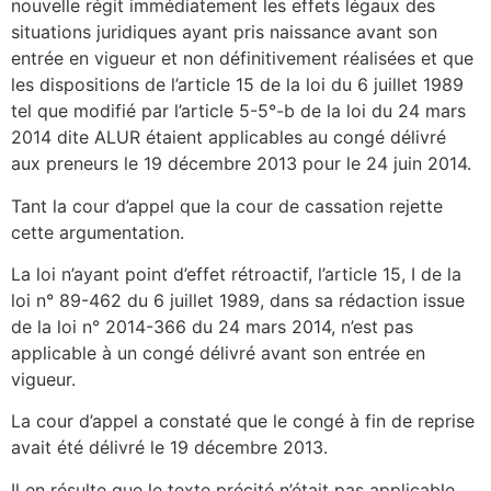
nouvelle régit immédiatement les effets légaux des
situations juridiques ayant pris naissance avant son
entrée en vigueur et non définitivement réalisées et que
les dispositions de l’article 15 de la loi du 6 juillet 1989
tel que modifié par l’article 5-5°-b de la loi du 24 mars
2014 dite ALUR étaient applicables au congé délivré
aux preneurs le 19 décembre 2013 pour le 24 juin 2014.
Tant la cour d’appel que la cour de cassation rejette
cette argumentation.
La loi n’ayant point d’effet rétroactif, l’article 15, I de la
loi n° 89-462 du 6 juillet 1989, dans sa rédaction issue
de la loi n° 2014-366 du 24 mars 2014, n’est pas
applicable à un congé délivré avant son entrée en
vigueur.
La cour d’appel a constaté que le congé à fin de reprise
avait été délivré le 19 décembre 2013.
Il en résulte que le texte précité n’était pas applicable.