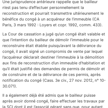
Une jurisprudence antérieure rappelle que le bailleur
n’est pas tenu d’effectuer personnellement la
reconstruction et pourrait transmettre ultérieurement le
bénéfice du congé à un acquéreur de l’immeuble (CA
Paris, 3 mars 1992 : Loyers et copr. 1992, comm. 433).
La Cour de cassation a jugé qu’un congé était valable et
que l’intention du bailleur de démolir l’immeuble pour le
reconstruire était établie puisqu’avant la délivrance du
congé, il avait signé un compromis de vente par lequel
l’acquéreur déclarait destiner l’immeuble à la démolition
aux fins de reconstruction d’un immeuble d’habitation et
qu’il était justifié des demandes de permis de démolir et
de construire et de la délivrance de ces permis, après
notification du congé (Cass. 3e civ., 27 nov. 2012, n° 10-
30.071).
Il a également déjà été admis que le bailleur puisse
après avoir donné congé, faire effectuer les travaux par
la SCI dont il est l’associé gérant sans que, pour autant,