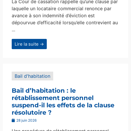
La Cour de cassation rappelle qu’une clause par
laquelle un locataire commercial renonce par
avance à son indemnité d’éviction est
dépourvue d’efficacité lorsqu’elle contrevient au
...
Lire la suite →
Bail d'habitation
Bail d’habitation : le
rétablissement personnel
suspend-il les effets de la clause
résolutoire ?
28 juin 2026