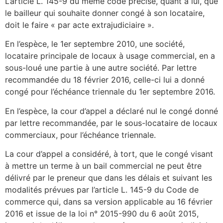
L’article L. 145-9 du même code précise, quant à lui, que
le bailleur qui souhaite donner congé à son locataire,
doit le faire « par acte extrajudiciaire ».
En l’espèce, le 1er septembre 2010, une société,
locataire principale de locaux à usage commercial, en a
sous-loué une partie à une autre société. Par lettre
recommandée du 18 février 2016, celle-ci lui a donné
congé pour l’échéance triennale du 1er septembre 2016.
En l’espèce, la cour d’appel a déclaré nul le congé donné
par lettre recommandée, par le sous-locataire de locaux
commerciaux, pour l’échéance triennale.
La cour d’appel a considéré, à tort, que le congé visant
à mettre un terme à un bail commercial ne peut être
délivré par le preneur que dans les délais et suivant les
modalités prévues par l’article L. 145-9 du Code de
commerce qui, dans sa version applicable au 16 février
2016 et issue de la loi n° 2015-990 du 6 août 2015,