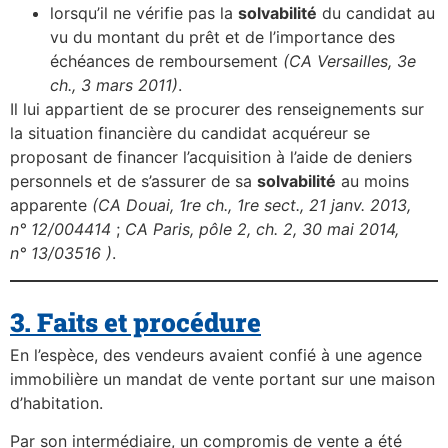
lorsqu’il ne vérifie pas la
solvabilité
du candidat au
vu du montant du prêt et de l’importance des
échéances de remboursement
(CA Versailles, 3e
ch., 3 mars 2011)
.
Il lui appartient de se procurer des renseignements sur
la situation financière du candidat acquéreur se
proposant de financer l’acquisition à l’aide de deniers
personnels et de s’assurer de sa
solvabilité
au moins
apparente
(CA Douai, 1re ch., 1re sect., 21 janv. 2013,
n° 12/004414
;
CA Paris, pôle 2, ch. 2, 30 mai 2014,
n° 13/03516 )
.
3. Faits et procédure
En l’espèce, des vendeurs avaient confié à une agence
immobilière un mandat de vente portant sur une maison
d’habitation.
Par son intermédiaire, un compromis de vente a été