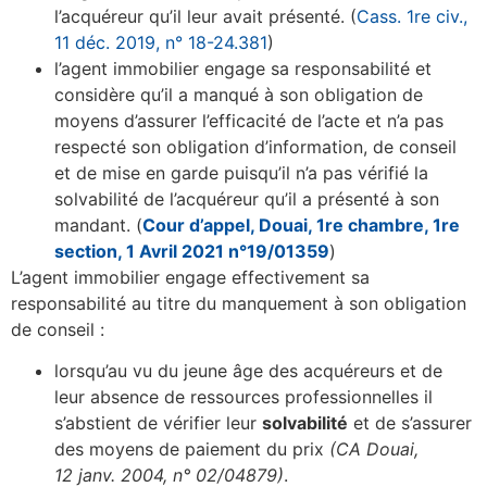
l’acquéreur qu’il leur avait présenté. (
Cass. 1re civ.,
11 déc. 2019, n° 18-24.381
)
l’agent immobilier engage sa responsabilité et
considère qu’il a manqué à son obligation de
moyens d’assurer l’efficacité de l’acte et n’a pas
respecté son obligation d’information, de conseil
et de mise en garde puisqu’il n’a pas vérifié la
solvabilité de l’acquéreur qu’il a présenté à son
mandant. (
Cour d’appel, Douai, 1re chambre, 1re
section, 1 Avril 2021 n°19/01359
)
L’agent immobilier engage effectivement sa
responsabilité au titre du manquement à son obligation
de conseil :
lorsqu’au vu du jeune âge des acquéreurs et de
leur absence de ressources professionnelles il
s’abstient de vérifier leur
solvabilité
et de s’assurer
des moyens de paiement du prix
(CA Douai,
12 janv. 2004, n° 02/04879)
.