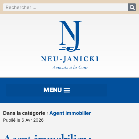
Dans la catégorie :
Agent immobilier
Publié le 6 Avr 2026
Agent immobilier :