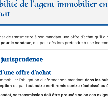
ilité de l’agent immobilier en
hat
et de transmettre à son mandant une offre d’achat qu’il a r
 pour le vendeur
, qui peut dès lors prétendre à une indemn
la jurisprudence
d’une offre d’achat
immobilier l’obligation d’informer son mandant
dans les hui
eption
ou par
tout autre écrit remis contre récépissé o
 mandat, sa transmission doit être prouvée selon ces exig