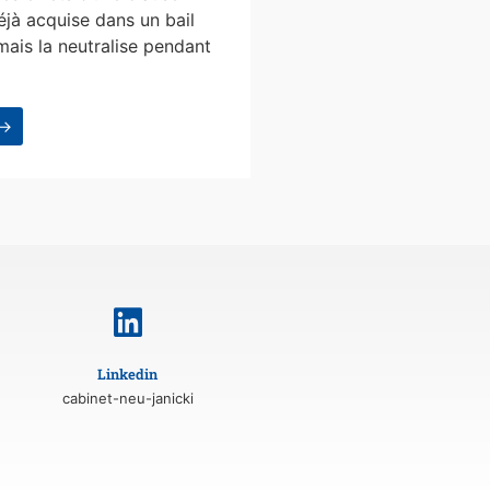
éjà acquise dans un bail
mais la neutralise pendant
 →
Linkedin
cabinet-neu-janicki