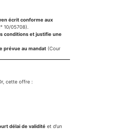
oyen écrit conforme aux
n° 10/05708).
 conditions et justifie une
ale prévue au mandat
(Cour
, cette offre :
urt délai de validité
et d’un