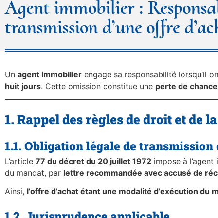
Agent immobilier : Responsab
transmission d’une offre d’ac
Un
agent immobilier
engage sa responsabilité lorsqu’il om
huit jours
. Cette omission constitue une
perte de chance
1. Rappel des règles de droit et de 
1.1. Obligation légale de transmission 
L’article
77 du décret du 20 juillet 1972
impose à l’agent 
du mandat, par
lettre recommandée avec accusé de réc
Ainsi,
l’offre d’achat étant une modalité d’exécution du
1.2. Jurisprudence applicable