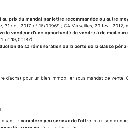
chat au prix du mandat par lettre recommandée ou autre m
 31 oct. 2017, n° 16/00969 ; CA Versailles, 23 févr. 2012, 
ve le vendeur d’une opportunité de vendre à de meilleures
1, n° 19/00187).
éduction de sa rémunération ou la perte de la clause pén
re d’achat pour un bien immobilier sous mandat de vente. Or
.
voquant le
caractère peu sérieux de l’offre
en raison d’un
co
 apporté la preuve
d’un obstacle réel.