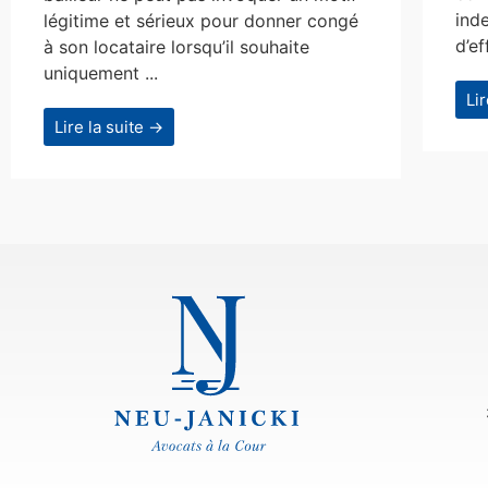
ind
légitime et sérieux pour donner congé
d’ef
à son locataire lorsqu’il souhaite
uniquement ...
Li
Lire la suite →