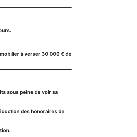
ours.
mmobilier à verser 30 000 € de
ts sous peine de voir sa
réduction des honoraires de
tion.