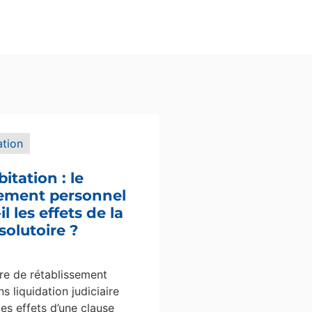
ation
bitation : le
sement personnel
l les effets de la
solutoire ?
e de rétablissement
s liquidation judiciaire
les effets d’une clause