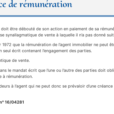
ce de rémunération
 doit être débouté de son action en paiement de sa rémuné
e synallagmatique de vente à laquelle il n’a pas donné suit
nvier 1972 que la rémunération de l’agent immobilier ne peut ê
n seul écrit contenant l’engagement des parties.
entique de vente.
ns le mandat écrit que l’une ou l’autre des parties doit obli
re à rémunération.
eurs à l’agent qui ne peut donc se prévaloir d’une créance 
8 n° 16/04281