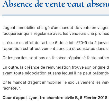
Absence de vente vaut absen
L’agent immobilier chargé d’un mandat de vente en viager
l’acquéreur qui a régularisé avec les vendeurs une promess
Il résulte en effet de l’article 6 de la loi n°70-9 du 2 ja
l’opération est effectivement conclue et constatée dans u
Or les parties n’ont pas en l’espèce régularisé l’acte auth
En outre, la créance de rémunération trouve son origine da
avant toute négociation et sans lequel il ne peut prétend
Or le mandat d’agent immobilier lie exclusivement les vend
l’acheteur.
Cour d’appel, Lyon, 1re chambre civile B, 6 Février 201