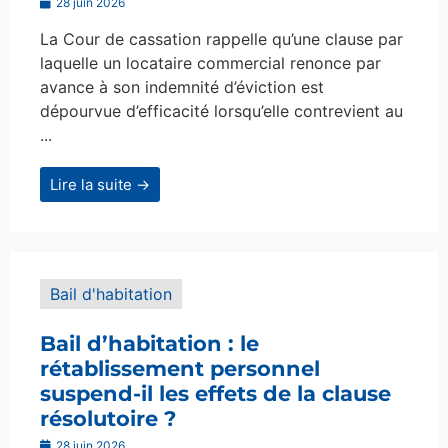
28 juin 2026
La Cour de cassation rappelle qu’une clause par
laquelle un locataire commercial renonce par
avance à son indemnité d’éviction est
dépourvue d’efficacité lorsqu’elle contrevient au
...
Lire la suite →
Bail d'habitation
Bail d’habitation : le
rétablissement personnel
suspend-il les effets de la clause
résolutoire ?
28 juin 2026