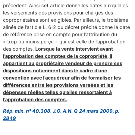
précédent. Ainsi cet article donne les dates auxquelles
les versements des provisions pour charges des
copropriétaires sont exigibles. Par ailleurs, le troisième
alinéa de l’article L. 6-2 du décret précité donne la date
de référence prise en compte pour l’attribution du
« trop ou moins perçu » qui est celle de l’approbation
des comptes.
Lorsque la vente intervient avant
l’approbation des comptes de la copropriété, il
appartient au propriétaire vendeur de prendre ses
dispositions notamment dans le cadre d’une
convention avec l’acquéreur afin de formaliser les
différences entre les provisions versées et les
dépenses réelles telles qu’elles ressortaient à
l’approbation des comptes.
Rép. min. n° 40.308. J.O. A.N. Q 24 mars 2009, p.
2849