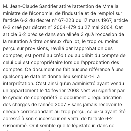
M. Jean-Claude Sandrier attire l’attention de Mme la
ministre de l’économie, de l’industrie et de l’emploi sur
l’article 6-2 du décret n° 67-223 du 17 mars 1967, article
6-2 créé par décret n° 2004-479 du 27 mai 2004. Cet
article 6-2 précise dans son alinéa 3 qu’à l’occasion de
la mutation à titre onéreux d’un lot, le trop ou moins
perçu sur provisions, révélé par l’approbation des
comptes, est porté au crédit ou au débit du compte de
celui qui est copropriétaire lors de l’approbation des
comptes. Ce document ne fait aucune référence à une
quelconque date et donne lieu semble-t-il à
interprétation. C’est ainsi qu’un administré ayant vendu
un appartement le 14 février 2008 s’est vu signifier par
le syndic de copropriété le document « régularisation
des charges de l’année 2007 » sans jamais recevoir le
chèque correspondant au trop perçu, celui-ci ayant été
adressé à son successeur en vertu de l’article 6-2
susnommé. Or il semble que le législateur, dans ce