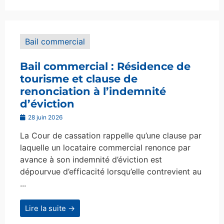
Bail commercial
Bail commercial : Résidence de
tourisme et clause de
renonciation à l’indemnité
d’éviction
28 juin 2026
La Cour de cassation rappelle qu’une clause par
laquelle un locataire commercial renonce par
avance à son indemnité d’éviction est
dépourvue d’efficacité lorsqu’elle contrevient au
...
Lire la suite →