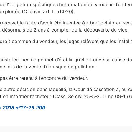
e l’obligation spécifique d’information du vendeur d’un terra
xploitée (C. envir. art. L 514-20).
recevable faute d’avoir été intentée à « bref délai » au sens
 est désormais de 2 ans à compter de la découverte du vice.
droit commun du vendeur, les juges relèvent que les install
nstatée, rien ne permet d’établir qu’elle trouve sa cause dan
 lors de la vente d’un risque de pollution.
as être retenu à l’encontre du vendeur.
 autre décision dans laquelle, la Cour de cassation a, au c
it en informer l’acheteur (Cass. 3e civ. 25-5-2011 no 09-16.6
re 2018 n°17-26.209