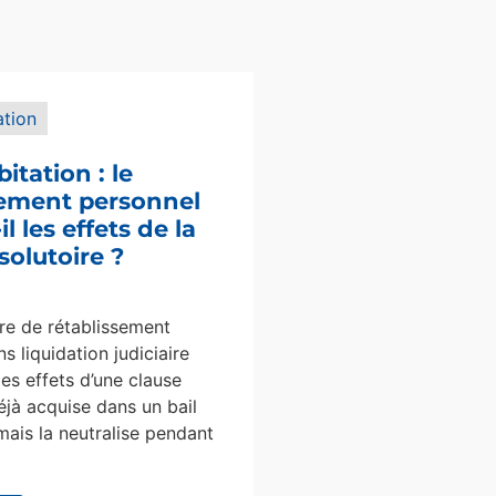
ation
bitation : le
sement personnel
l les effets de la
solutoire ?
e de rétablissement
s liquidation judiciaire
les effets d’une clause
éjà acquise dans un bail
mais la neutralise pendant