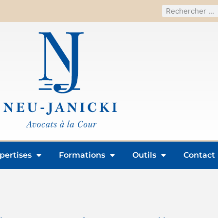
pertises
Formations
Outils
Contact