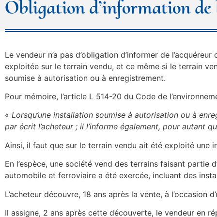
Obligation d’information de l
Le vendeur n’a pas d’obligation d’informer de l’acquéreur d
exploitée sur le terrain vendu, et ce même si le terrain ve
soumise à autorisation ou à enregistrement.
Pour mémoire, l’article L 514-20 du Code de l’environnem
«
Lorsqu’une installation soumise à autorisation ou à enreg
par écrit l’acheteur ; il l’informe également, pour autant q
Ainsi, il faut que sur le terrain vendu ait été exploité une i
En l’espèce, une société vend des terrains faisant partie d
automobile et ferroviaire a été exercée, incluant des inst
L’acheteur découvre, 18 ans après la vente, à l’occasion d
Il assigne, 2 ans après cette découverte, le vendeur en r