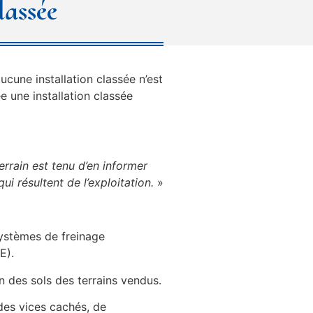
lassée
ucune installation classée n’est
e une installation classée
errain est tenu d’en informer
ui résultent de l’exploitation.
»
 systèmes de freinage
E).
n des sols des terrains vendus.
 des vices cachés, de