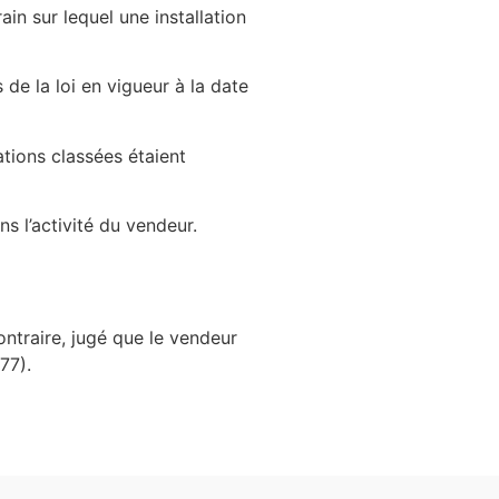
in sur lequel une installation
 de la loi en vigueur à la date
ations classées étaient
s l’activité du vendeur.
ontraire, jugé que le vendeur
77).