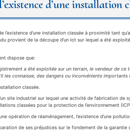
’existence d’une installation c
e l’existence d’une installation classée à proximité tant qu’a
ndu provient de la découpe d’un lot sur lequel a été exploité
ent dispose que:
istrement a été exploitée sur un terrain, le vendeur de ce t
u’il les connaisse, des dangers ou inconvénients importants q
nstallation classée.
’un site industriel sur lequel une activité de fabrication de
allations classées pour la protection de l’environnement (ICP
’une opération de réaménagement, l’existence d’une pollutio
éparation de ses préjudices sur le fondement de la garantie