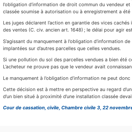
l’obligation d’information de droit commun du vendeur et d
classée soumise à autorisation ou à enregistrement a été e
Les juges déclarent l’action en garantie des vices cachés ir
des ventes (C. civ. ancien art. 1648) ; le délai pour agir
S’agissant du manquement à l’obligation d’information de 
implantées sur d’autres parcelles que celles vendues.
Si une pollution du sol des parcelles vendues a bien été co
L’acheteur ne prouve pas que le vendeur avait connaissance
Le manquement à l’obligation d’information ne peut donc p
Cette décision est à mettre en perspective au regard d’une
d’un bien situé à proximité d’une installation classée deva
Cour de cassation, civile, Chambre civile 3, 22 novemb