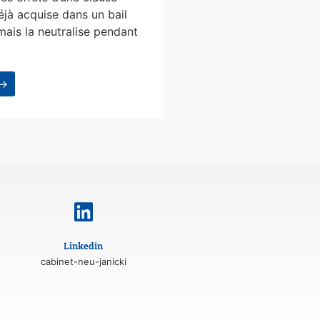
éjà acquise dans un bail
mais la neutralise pendant
 →
Linkedin
cabinet-neu-janicki