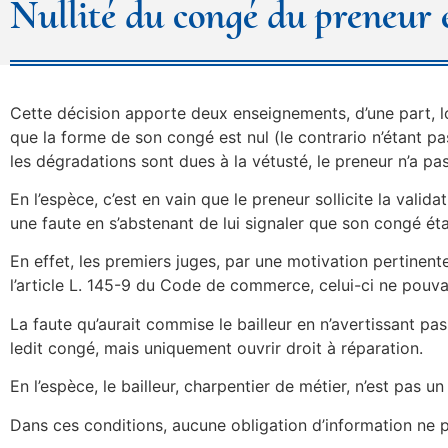
Nullité du congé du preneur e
Cette décision apporte deux enseignements, d’une part, lor
que la forme de son congé est nul (le contrario n’étant pas
les dégradations sont dues à la vétusté, le preneur n’a pas
En l’espèce, c’est en vain que le preneur sollicite la vali
une faute en s’abstenant de lui signaler que son congé étai
En effet, les premiers juges, par une motivation pertinen
l’article L. 145-9 du Code de commerce, celui-ci ne pouvait
La faute qu’aurait commise le bailleur en n’avertissant pas
ledit congé, mais uniquement ouvrir droit à réparation.
En l’espèce, le bailleur, charpentier de métier, n’est pas un
Dans ces conditions, aucune obligation d’information ne pe