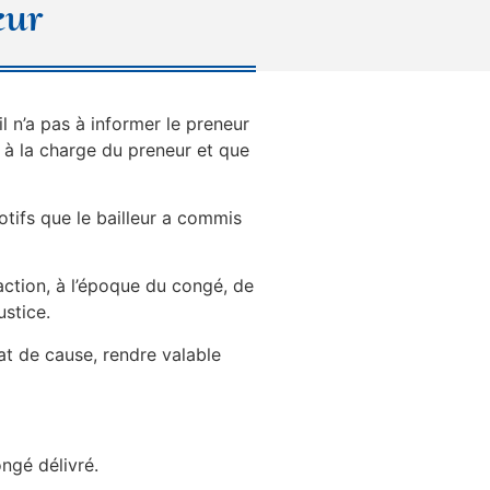
eur
l n’a pas à informer le preneur
s à la charge du preneur et que
otifs que le bailleur a commis
action, à l’époque du congé, de
ustice.
tat de cause, rendre valable
ongé délivré.