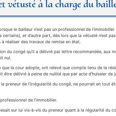
t vétusté à la charge du baill
sque le bailleur n’est pas un professionnel de l’immobilier i
 certains), et d’autre part, dès lors que la vétusté n’est pa
 à réaliser des travaux de remise en état.
dation du congé qu’il a délivré par lettre recommandée, aux m
t nul.
te que la cour adopte, ont relevé que compte tenu de la réd
 être délivré à peine de nullité que par acte d’huissier de j
 le preneur de l’irrégularité du congé, ne pourrait en tout é
 professionnel de l’immobilier.
sait sur lui vis-à-vis du preneur quant à la régularité du c