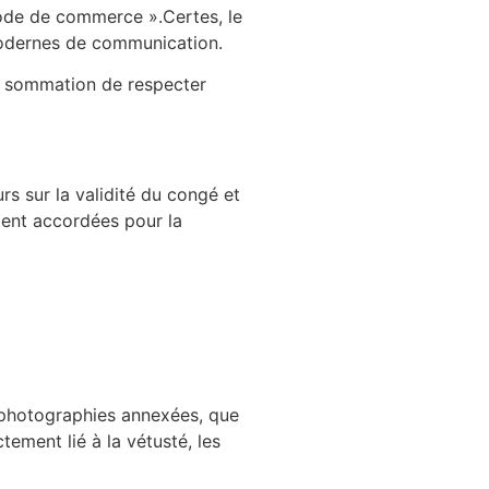
 Code de commerce ».Certes, le
 modernes de communication.
 la sommation de respecter
ours sur la validité du congé et
aient accordées pour la
es photographies annexées, que
ement lié à la vétusté, les