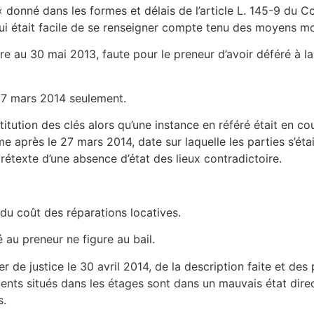
 « donné dans les formes et délais de l’article L. 145-9 du
l lui était facile de se renseigner compte tenu des moyens
toire au 30 mai 2013, faute pour le preneur d’avoir déféré à
 27 mars 2014 seulement.
restitution des clés alors qu’une instance en référé était en c
même après le 27 mars 2014, date sur laquelle les parties s’ét
 prétexte d’une absence d’état des lieux contradictoire.
 du coût des réparations locatives.
é au preneur ne figure au bail.
ier de justice le 30 avril 2014, de la description faite et d
ents situés dans les étages sont dans un mauvais état direct
s.