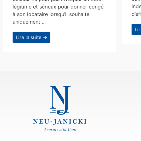
ind
légitime et sérieux pour donner congé
d’ef
à son locataire lorsqu’il souhaite
uniquement ...
Li
Lire la suite →