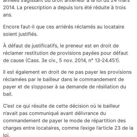
années s’agissant du droit antérieur à la loi du 24 mars
2014. La prescription a depuis lors été réduite à trois
ans.
Encore faut-il que ces arriérés réclamés au locataire
soient justifiés.
À défaut de justificatifs, le preneur est en droit de
réclamer restitution de provisions payées pour défaut
de cause (Cass. 3e civ., 5 nov. 2014, n° 13-24.451).
Il est également en droit de ne pas payer les provisions
réclamées par le bailleur dans le commandement de
payer et de s’opposer à sa demande de résiliation du
bail.
C’est ce qui résulte de cette décision où le bailleur
n’avait pas communiqué avant délivrance du
commandement de payer le mode de répartition des
charges entre locataires, comme l’exige l’article 23 de la
loi.