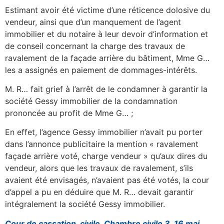
Estimant avoir été victime d’une réticence dolosive du
vendeur, ainsi que d’un manquement de l’agent
immobilier et du notaire à leur devoir d’information et
de conseil concernant la charge des travaux de
ravalement de la façade arrière du bâtiment, Mme G…
les a assignés en paiement de dommages-intérêts.
M. R… fait grief à l’arrêt de le condamner à garantir la
société Gessy immobilier de la condamnation
prononcée au profit de Mme G… ;
En effet, l’agence Gessy immobilier n’avait pu porter
dans l’annonce publicitaire la mention « ravalement
façade arrière voté, charge vendeur » qu’aux dires du
vendeur, alors que les travaux de ravalement, s’ils
avaient été envisagés, n’avaient pas été votés, la cour
d’appel a pu en déduire que M. R… devait garantir
intégralement la société Gessy immobilier.
Cour de cassation, civile, Chambre civile 3, 16 mai