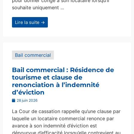
pour donner congé à son locataire lorsqu’il
souhaite uniquement ...
Lire la suite →
Bail commercial
Bail commercial : Résidence de
tourisme et clause de
renonciation à l’indemnité
d’éviction
28 juin 2026
La Cour de cassation rappelle qu’une clause par
laquelle un locataire commercial renonce par
avance à son indemnité d’éviction est
dépourvue d’efficacité lorsqu’elle contrevient au