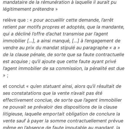
mandataire de la rémunération à laquelle il aurait pu
légitimement prétendre
»
relève que : «
pour accueillir cette demande, l’arrêt
retient par motifs propres et adoptés, que la mandante,
qui a décliné l’offre d’achat transmise par l’agent
immobilier […], a ainsi manqué, […] à l’engagement de
vendre au prix du mandat stipulé au paragraphe « a »
de la clause pénale, de sorte que sa faute contractuelle
est acquise ; qu’il ajoute que cette faute ayant privé
l’agent immobilier de sa commission, la pénalité est due
» ;
et conclut «
qu’en statuant ainsi, alors qu’il résultait de
ses constatations que la vente n’avait pas été
effectivement conclue, de sorte que l’agent immobilier
ne pouvait se prévaloir des dispositions de la clause
litigieuse, laquelle emportait obligation de conclure la
vente sauf à payer la somme contractuellement prévue
même en l’absence de faute imputable au mandant, la