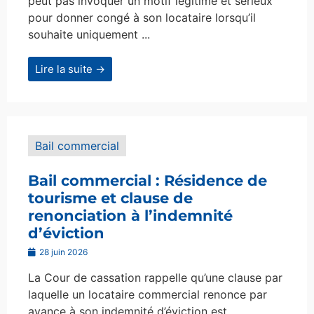
peut pas invoquer un motif légitime et sérieux
pour donner congé à son locataire lorsqu’il
souhaite uniquement ...
Lire la suite →
Bail commercial
Bail commercial : Résidence de
tourisme et clause de
renonciation à l’indemnité
d’éviction
28 juin 2026
La Cour de cassation rappelle qu’une clause par
laquelle un locataire commercial renonce par
avance à son indemnité d’éviction est