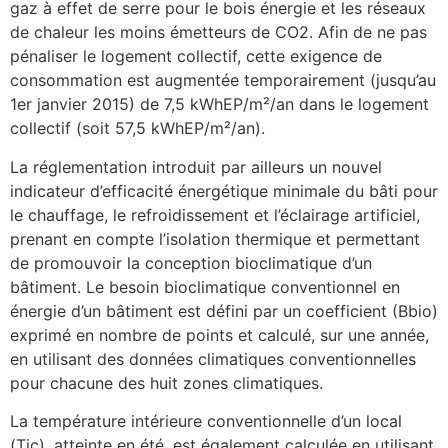
gaz à effet de serre pour le bois énergie et les réseaux
de chaleur les moins émetteurs de CO2. Afin de ne pas
pénaliser le logement collectif, cette exigence de
consommation est augmentée temporairement (jusqu’au
1er janvier 2015) de 7,5 kWhEP/m²/an dans le logement
collectif (soit 57,5 kWhEP/m²/an).
La réglementation introduit par ailleurs un nouvel
indicateur d’efficacité énergétique minimale du bâti pour
le chauffage, le refroidissement et l’éclairage artificiel,
prenant en compte l’isolation thermique et permettant
de promouvoir la conception bioclimatique d’un
bâtiment. Le besoin bioclimatique conventionnel en
énergie d’un bâtiment est défini par un coefficient (Bbio)
exprimé en nombre de points et calculé, sur une année,
en utilisant des données climatiques conventionnelles
pour chacune des huit zones climatiques.
La température intérieure conventionnelle d’un local
(Tic), atteinte en été, est également calculée en utilisant