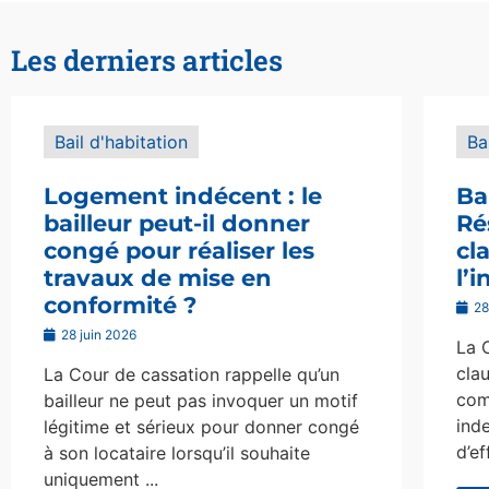
Les derniers articles
Bail d'habitation
Ba
Logement indécent : le
Ba
bailleur peut-il donner
Ré
congé pour réaliser les
cl
travaux de mise en
l’
conformité ?
28
28 juin 2026
La 
clau
La Cour de cassation rappelle qu’un
com
bailleur ne peut pas invoquer un motif
ind
légitime et sérieux pour donner congé
d’ef
à son locataire lorsqu’il souhaite
uniquement ...