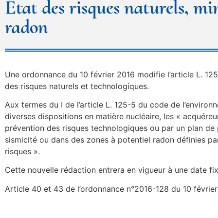
État des risques naturels, mi
radon
Une ordonnance du 10 février 2016 modifie l’article L. 12
des risques naturels et technologiques.
Aux termes du I de l’article L. 125-5 du code de l’enviro
diverses dispositions en matière nucléaire, les « acquére
prévention des risques technologiques ou par un plan de 
sismicité ou dans des zones à potentiel radon définies par
risques ».
Cette nouvelle rédaction entrera en vigueur à une date fixé
Article 40 et 43 de l’ordonnance n°2016-128 du 10 févrie