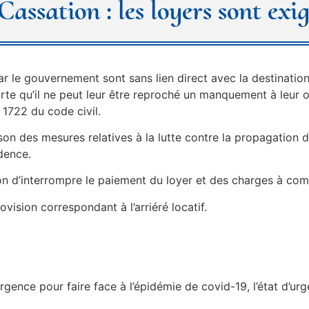
assation : les loyers sont exig
 le gouvernement sont sans lien direct avec la destination 
orte qu’il ne peut leur être reproché un manquement à leur o
e 1722 du code civil.
son des mesures relatives à la lutte contre la propagation du
dence.
sion d’interrompre le paiement du loyer et des charges à co
ovision correspondant à l’arriéré locatif.
rgence pour faire face à l’épidémie de covid-19, l’état d’urg