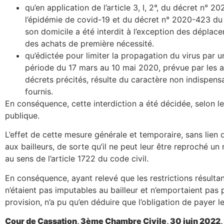
qu’en application de l’article 3, I, 2°, du décret n
l’épidémie de covid-19 et du décret n° 2020-423 du
son domicile a été interdit à l’exception des déplace
des achats de première nécessité.
qu’édictée pour limiter la propagation du virus par un
période du 17 mars au 10 mai 2020, prévue par les ar
décrets précités, résulte du caractère non indispens
fournis.
En conséquence, cette interdiction a été décidée, selon le
publique.
L’effet de cette mesure générale et temporaire, sans lien d
aux bailleurs, de sorte qu’il ne peut leur être reproché un
au sens de l’article 1722 du code civil.
En conséquence, ayant relevé que les restrictions résultan
n’étaient pas imputables au bailleur et n’emportaient pas 
provision, n’a pu qu’en déduire que l’obligation de payer l
Cour de Cassation, 3ème Chambre Civile, 30 juin 2022, 