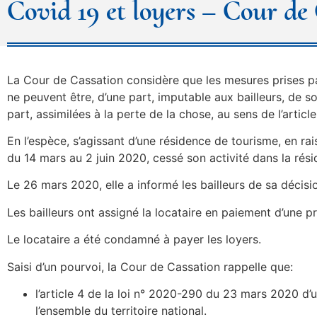
Covid 19 et loyers – Cour de C
La Cour de Cassation considère que les mesures prises par
ne peuvent être, d’une part, imputable aux bailleurs, de s
part, assimilées à la perte de la chose, au sens de l’articl
En l’espèce, s’agissant d’une résidence de tourisme, en rai
du 14 mars au 2 juin 2020, cessé son activité dans la rési
Le 26 mars 2020, elle a informé les bailleurs de sa déci
Les bailleurs ont assigné la locataire en paiement d’une pr
Le locataire a été condamné à payer les loyers.
Saisi d’un pourvoi, la Cour de Cassation rappelle que:
l’article 4 de la loi n° 2020-290 du 23 mars 2020 d’u
l’ensemble du territoire national.