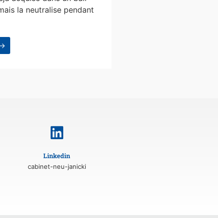
mais la neutralise pendant
 →
Linkedin
cabinet-neu-janicki