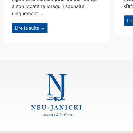
d’ef
à son locataire lorsqu’il souhaite
uniquement ...
Li
Lire la suite →