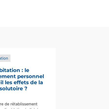
ation
bitation : le
sement personnel
l les effets de la
solutoire ?
e de rétablissement