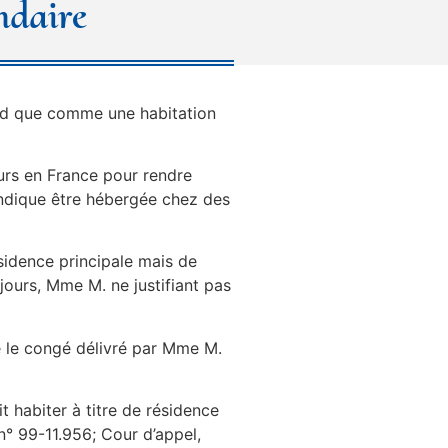
ndaire
ntend que comme une habitation
ours en France pour rendre
 indique être hébergée chez des
ésidence principale mais de
jours, Mme M. ne justifiant pas
ue le congé délivré par Mme M.
t habiter à titre de résidence
n° 99-11.956; Cour d’appel,