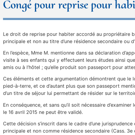
Congé pour reprise pour habi
Le droit de reprise pour habiter accordé au propriétaire bai
principale et non au titre d’une résidence secondaire ou d’
En l’espèce, Mme M. mentionne dans sa déclaration d’appel
visite à ses enfants qui y effectuent leurs études ainsi q
amis ou à l’hôtel ; qu’elle produit son passeport pour att
Ces éléments et cette argumentation démontrent que le loc
pied-à-terre, et ce d’autant plus que son passeport menti
d’un titre de séjour lui permettant de résider sur le territo
En conséquence, et sans qu’il soit nécessaire d’examiner 
le 16 avril 2015 ne peut être validé.
Cette décision s’inscrit dans le cadre d’une jurisprudence 
principale et non comme résidence secondaire (Cass. 3e civ