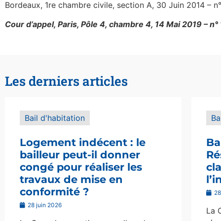
Bordeaux, 1re chambre civile, section A, 30 Juin 2014 – n
Cour d’appel, Paris, Pôle 4, chambre 4, 14 Mai 2019 – n
Les derniers articles
Bail d'habitation
Ba
Logement indécent : le
Ba
bailleur peut-il donner
Ré
congé pour réaliser les
cl
travaux de mise en
l’
conformité ?
28
28 juin 2026
La 