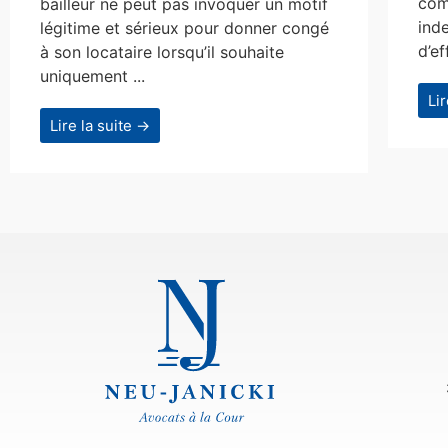
com
bailleur ne peut pas invoquer un motif
ind
légitime et sérieux pour donner congé
d’ef
à son locataire lorsqu’il souhaite
uniquement ...
Li
Lire la suite →