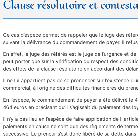
Clause résolutoire et contesta
Ce cas d’espèce permet de rappeler que le juge des référés
suivant la délivrance du commandement de payer. Il refus
En effet, le juge des référés est le juge de l’urgence et de 
peut porter que sur la vérification du respect des condit
des effets de la clause résolutoire en accordant des délais
Il ne lui appartient pas de se prononcer sur l’existence d’
commercial, à l’origine des difficultés financières du pre
En l’espèce, le commandement de payer a été délivré le 4
464 euros en précisant qu’il s’agissait du paiement des lo
Il n’y a pas lieu en l’espèce de faire application de l’ art
paiements en cause ne sont que des règlements de termes
successive. Le preneur s’est donc libéré de sa dette dans