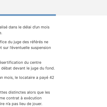
lisé dans le délai d’un mois
e.
office du juge des référés ne
t sur l’éventuelle suspension
ésertification du centre
n débat devant le juge du fond.
n mois, le locataire a payé 42
ettes distinctes alors que les
me contrat à exécution
e n’a pas lieu de jouer.