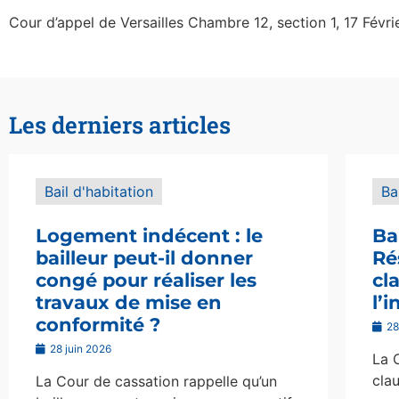
Cour d’appel de Versailles Chambre 12, section 1, 17 Févr
Les derniers articles
Bail d'habitation
Ba
Logement indécent : le
Ba
bailleur peut-il donner
Ré
congé pour réaliser les
cl
travaux de mise en
l’
conformité ?
28
28 juin 2026
La 
clau
La Cour de cassation rappelle qu’un