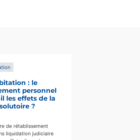
ation
bitation : le
sement personnel
l les effets de la
solutoire ?
e de rétablissement
s liquidation judiciaire