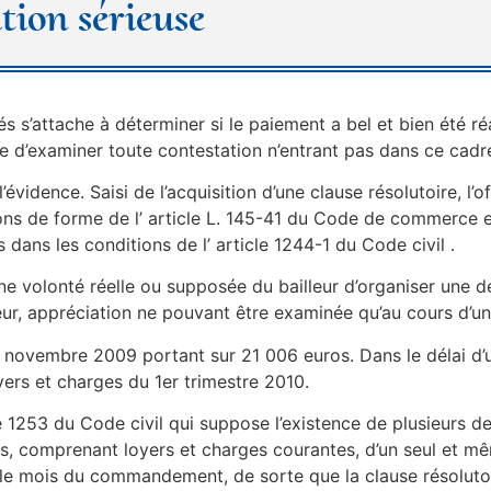
tion sérieuse
 s’attache à déterminer si le paiement a bel et bien été réa
e d’examiner toute contestation n’entrant pas dans ce cadr
l’évidence. Saisi de l’acquisition d’une clause résolutoire, l’
ions de forme de l’ article L. 145-41 du Code de commerce e
 dans les conditions de l’ article 1244-1 du Code civil .
une volonté réelle ou supposée du bailleur d’organiser une d
neur, appréciation ne pouvant être examinée qu’au cours d’u
 novembre 2009 portant sur 21 006 euros. Dans le délai d’u
yers et charges du 1er trimestre 2010.
icle 1253 du Code civil qui suppose l’existence de plusieurs d
, comprenant loyers et charges courantes, d’un seul et mê
 le mois du commandement, de sorte que la clause résolutoir