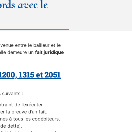
ords avec le
nue entre le bailleur et le
 elle demeure un
fait juridique
 1200, 1315 et 2051
 suivants :
traint de l’exécuter.
er la preuve d’un fait.
nes à tous les codébiteurs,
 de dette).