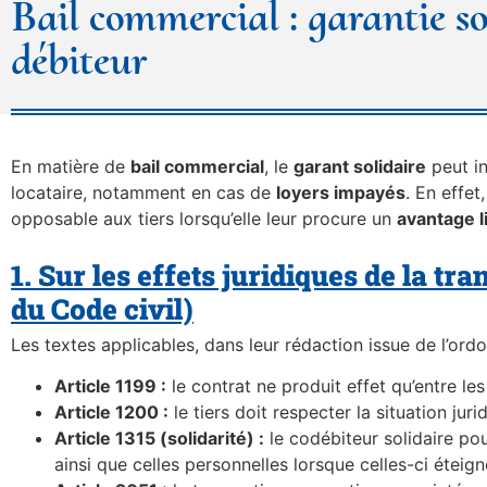
Bail commercial : garantie sol
débiteur
En matière de
bail commercial
, le
garant solidaire
peut in
locataire, notamment en cas de
loyers impayés
. En effet,
opposable aux tiers lorsqu’elle leur procure un
avantage li
1. Sur les effets juridiques de la tra
du Code civil)
Les textes applicables, dans leur rédaction issue de l’ord
Article 1199 :
le contrat ne produit effet qu’entre les 
Article 1200 :
le tiers doit respecter la situation jur
Article 1315 (solidarité) :
le codébiteur solidaire po
ainsi que celles personnelles lorsque celles-ci éteig