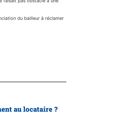
e faisait pas obstacle à une
nciation du bailleur à réclamer
ent au locataire ?