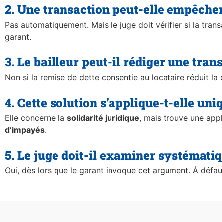
2. Une transaction peut-elle empêcher 
Pas automatiquement. Mais le juge doit vérifier si la tran
garant.
3. Le bailleur peut-il rédiger une tra
Non si la remise de dette consentie au locataire réduit l
4. Cette solution s’applique-t-elle 
Elle concerne la
solidarité juridique
, mais trouve une app
d’impayés
.
5. Le juge doit-il examiner systémati
Oui, dès lors que le garant invoque cet argument. À défa