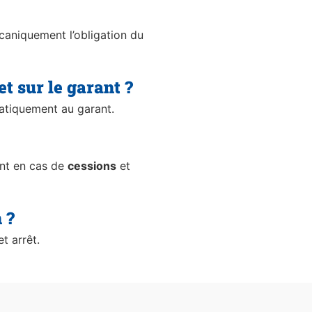
écaniquement l’obligation du
t sur le garant ?
matiquement au garant.
nt en cas de
cessions
et
 ?
t arrêt.