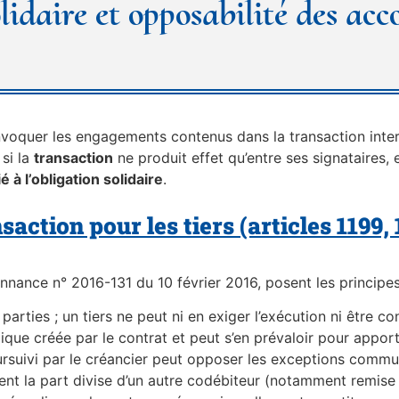
idaire et opposabilité des acc
voquer les engagements contenus dans la transaction interve
 si la
transaction
ne produit effet qu’entre ses signataires,
é à l’obligation solidaire
.
nsaction pour les tiers (articles 1199,
onnance n° 2016-131 du 10 février 2016, posent les principes
parties ; un tiers ne peut ni en exiger l’exécution ni être con
idique créée par le contrat et peut s’en prévaloir pour apport
ursuivi par le créancier peut opposer les exceptions commu
nent la part divise d’un autre codébiteur (notamment remise