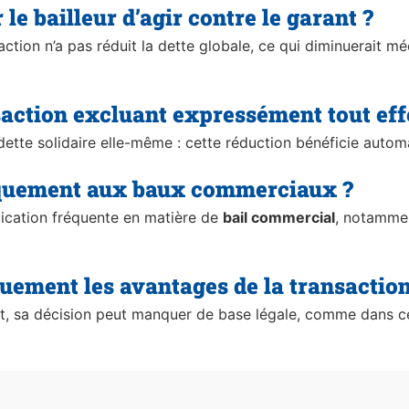
le bailleur d’agir contre le garant ?
saction n’a pas réduit la dette globale, ce qui diminuerait m
nsaction excluant expressément tout effe
a dette solidaire elle-même : cette réduction bénéficie auto
uniquement aux baux commerciaux ?
lication fréquente en matière de
bail commercial
, notamme
quement les avantages de la transaction
ut, sa décision peut manquer de base légale, comme dans ce