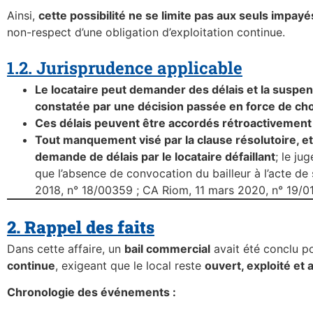
Ainsi,
cette possibilité ne se limite pas aux seuls impayé
non-respect d’une obligation d’exploitation continue.
1.2. Jurisprudence applicable
Le locataire peut demander des délais et la suspensi
constatée par une décision passée en force de ch
Ces délais peuvent être accordés rétroactivement
Tout manquement visé par la clause résolutoire, et
demande de délais par le locataire défaillant
; le j
que l’absence de convocation du bailleur à l’acte de
2018, n° 18/00359 ; CA Riom, 11 mars 2020, n° 19/0
2. Rappel des faits
Dans cette affaire, un
bail commercial
avait été conclu po
continue
, exigeant que le local reste
ouvert, exploité et
Chronologie des événements :