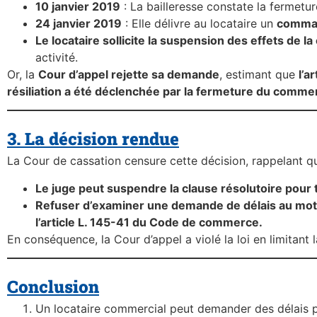
10 janvier 2019
: La bailleresse constate la fermetur
24 janvier 2019
: Elle délivre au locataire un
comman
Le locataire sollicite la suspension des effets de la
activité.
Or, la
Cour d’appel rejette sa demande
, estimant que
l’a
résiliation a été déclenchée par la fermeture du comme
3. La décision rendue
La Cour de cassation censure cette décision, rappelant qu
Le juge peut suspendre la clause résolutoire pou
Refuser d’examiner une demande de délais au motif 
l’article L. 145-41 du Code de commerce.
En conséquence, la Cour d’appel a violé la loi en limitant
Conclusion
Un locataire commercial peut demander des délais po