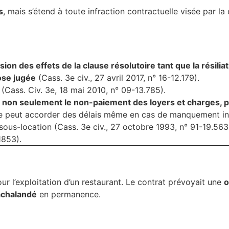
s
, mais s’étend à toute infraction contractuelle visée par l
on des effets de la clause résolutoire tant que la résiliat
ose jugée
(Cass. 3e civ., 27 avril 2017, n° 16-12.179).
(Cass. Civ. 3e, 18 mai 2010, n° 09-13.785).
 non seulement le non-paiement des loyers et charges, peu
uge peut accorder des délais même en cas de manquement ins
 sous-location (Cass. 3e civ., 27 octobre 1993, n° 91-19.56
1853).
ur l’exploitation d’un restaurant. Le contrat prévoyait une
o
 achalandé
en permanence.