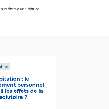
on stricte d’une clause
ation
bitation : le
sement personnel
l les effets de la
solutoire ?