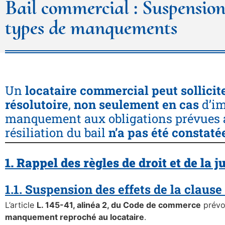
Bail commercial : Suspension 
types de manquements
Un
locataire commercial
peut sollicit
résolutoire
,
non seulement en cas
d’im
manquement aux obligations prévues a
résiliation du bail
n’a pas été constatée
1. Rappel des règles de droit et de la 
1.1. Suspension des effets de la clause
L’article
L. 145-41, alinéa 2, du Code de commerce
prévo
manquement reproché au locataire
.