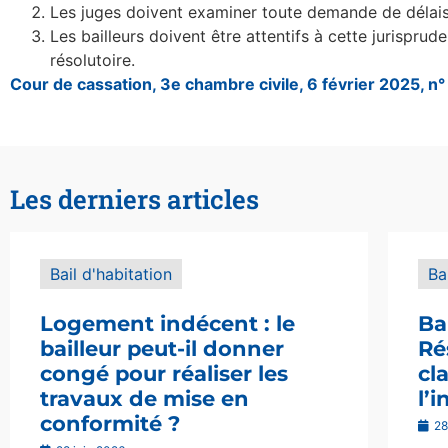
Les juges doivent examiner toute demande de délai
Les bailleurs doivent être attentifs à cette jurisprude
résolutoire.
Cour de cassation, 3e chambre civile, 6 février 2025, n
Les derniers articles
Bail d'habitation
Ba
Logement indécent : le
Ba
bailleur peut-il donner
Ré
congé pour réaliser les
cl
travaux de mise en
l’
conformité ?
28