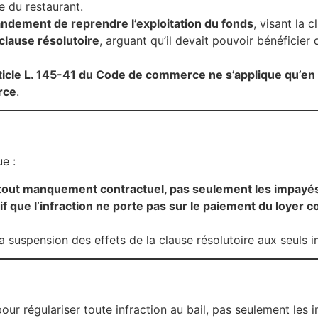
e du restaurant.
dement de reprendre l’exploitation du fonds
, visant la c
 clause résolutoire
, arguant qu’il devait pouvoir bénéficier
rticle L. 145-41 du Code de commerce ne s’applique qu’en
rce
.
e :
r tout manquement contractuel, pas seulement les impayé
que l’infraction ne porte pas sur le paiement du loyer co
 la suspension des effets de la clause résolutoire aux seuls 
ur régulariser toute infraction au bail, pas seulement les 