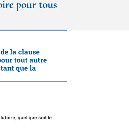
oire pour tous
 de la clause
pour
tout autre
tant que la
utoire, quel que soit le