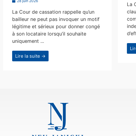
28 juin 2026
La 
clau
La Cour de cassation rappelle qu’un
com
bailleur ne peut pas invoquer un motif
ind
légitime et sérieux pour donner congé
d’ef
à son locataire lorsqu’il souhaite
uniquement ...
Li
Lire la suite →