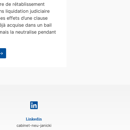
e de rétablissement
s liquidation judiciaire
les effets d’une clause
éjà acquise dans un bail
mais la neutralise pendant
 →
Linkedin
cabinet-neu-janicki