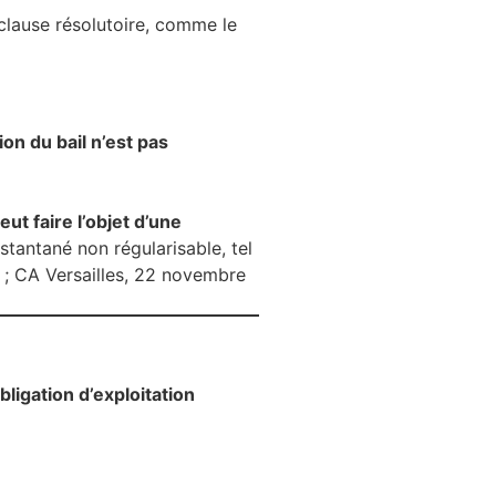
a clause résolutoire, comme le
ion du bail n’est pas
t faire l’objet d’une
tantané non régularisable, tel
3 ; CA Versailles, 22 novembre
bligation d’exploitation