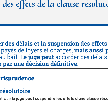
des effets de la clause résolut
er
des délais et la suspension des effets
payés de loyers et charges,
mais aussi 
u bail. L
e juge peut
accorder ces délais
 par une décision définitive.
jurisprudence
 résolutoire
it que
le juge peut suspendre les effets d’une clause résol