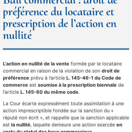
préférence du locataire et
prescription de l’action en
nullité
L’action en nullité de la vente
formée par le locataire
commercial en raison de la violation de son
droit de
préférence
prévu à l’article
L. 145-46-1 du Code de
commerce
est
soumise à la prescription biennale
de
l’article
L. 145-60 du même code
.
La Cour écarte expressément toute assimilation à une
action imprescriptible fondée sur la sanction du «
réputé non écrit », et rappelle que la sanction applicable
est
la nullité
, laquelle demeure une action exercée
en
vertu du statut des baux commerciaux
.