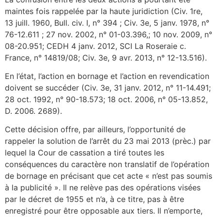
maintes fois rappelée par la haute juridiction (Civ. 1re,
13 juill. 1960, Bull. civ. I, n° 394 ; Civ. 3e, 5 janv. 1978, n°
76-12.611 ; 27 nov. 2002, n° 01-03.396,; 10 nov. 2009, n°
08-20.951; CEDH 4 janv. 2012, SCI La Roseraie c.
France, n° 14819/08; Civ. 3e, 9 avr. 2013, n° 12-13.516).
En l’état, l’action en bornage et l’action en revendication
doivent se succéder (Civ. 3e, 31 janv. 2012, n° 11-14.491;
28 oct. 1992, n° 90-18.573; 18 oct. 2006, n° 05-13.852,
D. 2006. 2689).
Cette décision offre, par ailleurs, l’opportunité de
rappeler la solution de l’arrêt du 23 mai 2013 (prèc.) par
lequel la Cour de cassation a tiré toutes les
conséquences du caractère non translatif de l’opération
de bornage en précisant que cet acte « n’est pas soumis
à la publicité ». Il ne relève pas des opérations visées
par le décret de 1955 et n’a, à ce titre, pas à être
enregistré pour être opposable aux tiers. Il n’emporte,