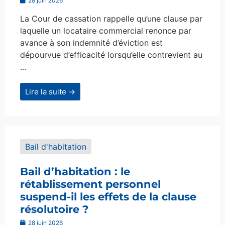
28 juin 2026
La Cour de cassation rappelle qu’une clause par
laquelle un locataire commercial renonce par
avance à son indemnité d’éviction est
dépourvue d’efficacité lorsqu’elle contrevient au
...
Lire la suite →
Bail d'habitation
Bail d’habitation : le
rétablissement personnel
suspend-il les effets de la clause
résolutoire ?
28 juin 2026