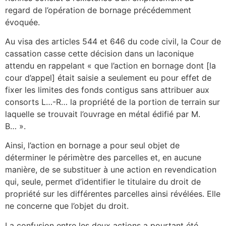
regard de l’opération de bornage précédemment
évoquée.
Au visa des articles 544 et 646 du code civil, la Cour de
cassation casse cette décision dans un laconique
attendu en rappelant « que l’action en bornage dont [la
cour d’appel] était saisie a seulement eu pour effet de
fixer les limites des fonds contigus sans attribuer aux
consorts L…-R… la propriété de la portion de terrain sur
laquelle se trouvait l’ouvrage en métal édifié par M.
B… ».
Ainsi, l’action en bornage a pour seul objet de
déterminer le périmètre des parcelles et, en aucune
manière, de se substituer à une action en revendication
qui, seule, permet d’identifier le titulaire du droit de
propriété sur les différentes parcelles ainsi révélées. Elle
ne concerne que l’objet du droit.
La confusion entre les deux actions a pourtant été