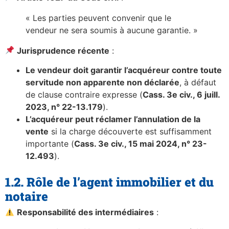
« Les parties peuvent convenir que le
vendeur ne sera soumis à aucune garantie. »
Jurisprudence récente
:
Le vendeur doit garantir l’acquéreur contre toute
servitude non apparente non déclarée
, à défaut
de clause contraire expresse (
Cass. 3e civ., 6 juill.
2023, n° 22-13.179
).
L’acquéreur peut réclamer l’annulation de la
vente
si la charge découverte est suffisamment
importante (
Cass. 3e civ., 15 mai 2024, n° 23-
12.493
).
1.2. Rôle de l’agent immobilier et du
notaire
Responsabilité des intermédiaires
: