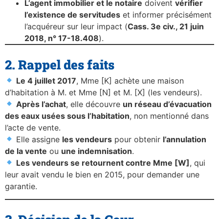
L’agent immobilier et le notaire
doivent
vérifier
l’existence de servitudes
et informer précisément
l’acquéreur sur leur impact (
Cass. 3e civ., 21 juin
2018, n° 17-18.408
).
2. Rappel des faits
Le 4 juillet 2017
, Mme [K] achète une maison
d’habitation à M. et Mme [N] et M. [X] (les vendeurs).
Après l’achat
, elle découvre
un réseau d’évacuation
des eaux usées sous l’habitation
, non mentionné dans
l’acte de vente.
Elle assigne
les vendeurs
pour obtenir
l’annulation
de la vente
ou
une indemnisation
.
Les vendeurs se retournent contre Mme [W]
, qui
leur avait vendu le bien en 2015, pour demander une
garantie.