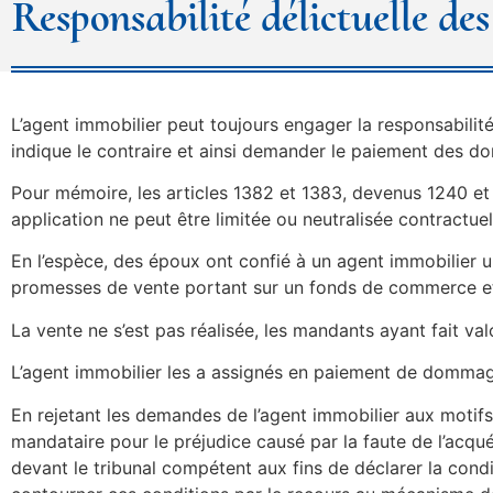
Responsabilité délictuelle d
L’agent immobilier peut toujours engager la responsabilit
indique le contraire et ainsi demander le paiement des d
Pour mémoire, les articles 1382 et 1383, devenus 1240 et 12
application ne peut être limitée ou neutralisée contractue
En l’espèce, des époux ont confié à un agent immobilier 
promesses de vente portant sur un fonds de commerce et
La vente ne s’est pas réalisée, les mandants ayant fait val
L’agent immobilier les a assignés en paiement de dommages-
En rejetant les demandes de l’agent immobilier aux motif
mandataire pour le préjudice causé par la faute de l’acqu
devant le tribunal compétent aux fins de déclarer la condi