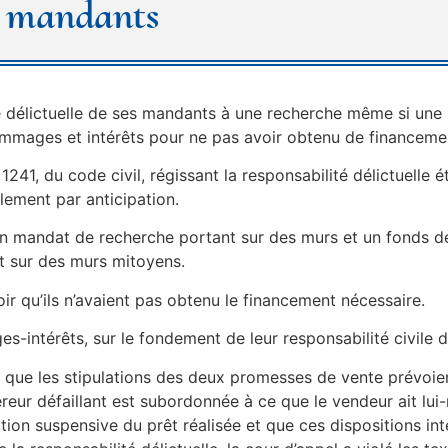
es mandants
é délictuelle de ses mandants à une recherche même si une s
ommages et intérêts pour ne pas avoir obtenu de financeme
41, du code civil, régissant la responsabilité délictuelle ét
llement par anticipation.
un mandat de recherche portant sur des murs et un fonds d
 sur des murs mitoyens.
oir qu’ils n’avaient pas obtenu le financement nécessaire.
intérêts, sur le fondement de leur responsabilité civile dé
s que les stipulations des deux promesses de vente prévoie
éreur défaillant est subordonnée à ce que le vendeur ait lu
tion suspensive du prêt réalisée et que ces dispositions int