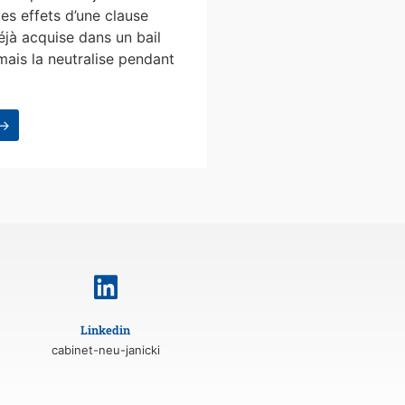
les effets d’une clause
éjà acquise dans un bail
mais la neutralise pendant
 →
Linkedin
cabinet-neu-janicki