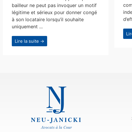
com
bailleur ne peut pas invoquer un motif
ind
légitime et sérieux pour donner congé
d’ef
à son locataire lorsqu’il souhaite
uniquement ...
Li
Lire la suite →