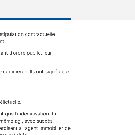
tipulation contractuelle
nt.
ant d’ordre public, leur
e commerce. Ils ont signé deux
lictuelle.
nt que l’indemnisation du
i-même agi, avec succès,
erdisent à l’agent immobilier de