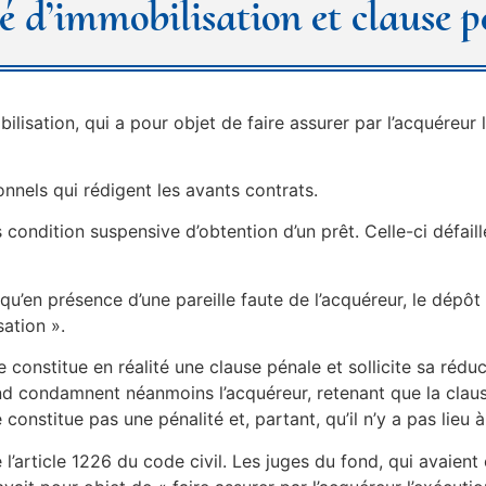
é d’immobilisation et clause p
ilisation, qui a pour objet de faire assurer par l’acquéreur 
onnels qui rédigent les avants contrats.
ndition suspensive d’obtention d’un prêt. Celle-ci défaille 
qu’en présence d’une pareille faute de l’acquéreur, le dépôt 
sation ».
constitue en réalité une clause pénale et sollicite sa réduct
nd condamnent néanmoins l’acquéreur, retenant que la clause
 constitue pas une pénalité et, partant, qu’il n’y a pas lieu 
article 1226 du code civil. Les juges du fond, qui avaient 