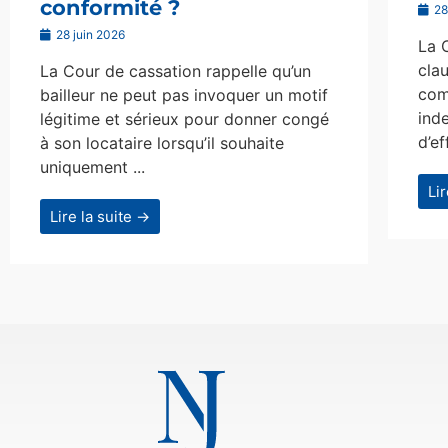
conformité ?
28
28 juin 2026
La 
clau
La Cour de cassation rappelle qu’un
com
bailleur ne peut pas invoquer un motif
ind
légitime et sérieux pour donner congé
d’ef
à son locataire lorsqu’il souhaite
uniquement ...
Li
Lire la suite →