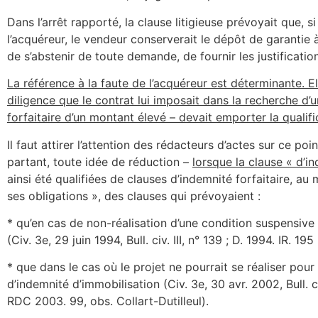
Dans l’arrêt rapporté, la clause litigieuse prévoyait que, s
l’acquéreur, le vendeur conserverait le dépôt de garantie à 
de s’abstenir de toute demande, de fournir les justificati
La référence à la faute de l’acquéreur est déterminante. El
diligence que le contrat lui imposait dans la recherche d’u
forfaitaire d’un montant élevé – devait emporter la qualif
Il faut attirer l’attention des rédacteurs d’actes sur ce poi
partant, toute idée de réduction –
lorsque la clause « d’i
ainsi été qualifiées de clauses d’indemnité forfaitaire, au 
ses obligations », des clauses qui prévoyaient :
* qu’en cas de non-réalisation d’une condition suspensive
(Civ. 3e, 29 juin 1994, Bull. civ. III, n° 139 ; D. 1994. IR.
* que dans le cas où le projet ne pourrait se réaliser pour
d’indemnité d’immobilisation (Civ. 3e, 30 avr. 2002, Bull. 
RDC 2003. 99, obs. Collart-Dutilleul).