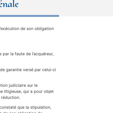
énale
l’exécution de son obligation
par la faute de l’acquéreur,
de garantie versé par celui-ci
ion judiciaire sur le
 litigieuse, qui a pour objet
à réduction.
constaté que la stipulation,