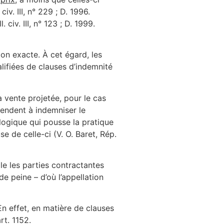
v. III, n° 229 ; D. 1996.
iv. III, n° 123 ; D. 1999.
tion exacte. À cet égard, les
alifiées de clauses d’indemnité
 vente projetée, pour le cas
tendent à indemniser le
logique qui pousse la pratique
se de celle-ci (V. O. Baret, Rép.
le les parties contractantes
e peine – d’où l’appellation
 En effet, en matière de clauses
rt. 1152.