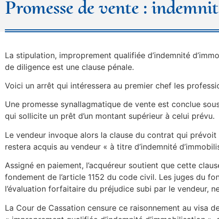
Promesse de vente : indemnit
La stipulation, improprement qualifiée d’indemnité d’immob
de diligence est une clause pénale.
Voici un arrêt qui intéressera au premier chef les professi
Une promesse synallagmatique de vente est conclue sous co
qui sollicite un prêt d’un montant supérieur à celui prévu.
Le vendeur invoque alors la clause du contrat qui prévoit 
restera acquis au vendeur « à titre d’indemnité d’immobili
Assigné en paiement, l’acquéreur soutient que cette clause 
fondement de l’article 1152 du code civil. Les juges du fo
l’évaluation forfaitaire du préjudice subi par le vendeur, ne
La Cour de Cassation censure ce raisonnement au visa de l’