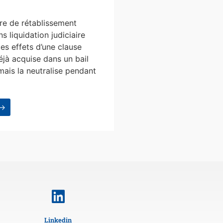
e de rétablissement
s liquidation judiciaire
les effets d’une clause
éjà acquise dans un bail
mais la neutralise pendant
 →
Linkedin