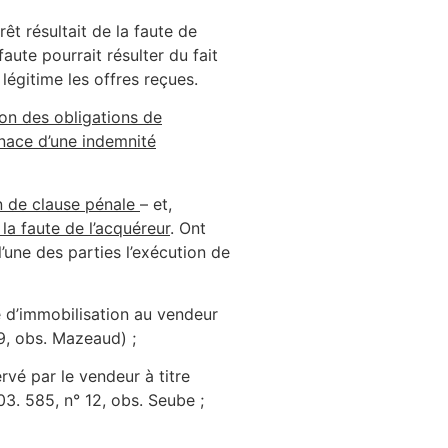
rêt résultait de la faute de
faute pourrait résulter du fait
légitime les offres reçues.
ion des obligations de
menace d’une indemnité
ion de clause pénale
– et,
la faute de l’acquéreur
. Ont
l’une des parties l’exécution de
é d’immobilisation au vendeur
459, obs. Mazeaud) ;
rvé par le vendeur à titre
03. 585, n° 12, obs. Seube ;