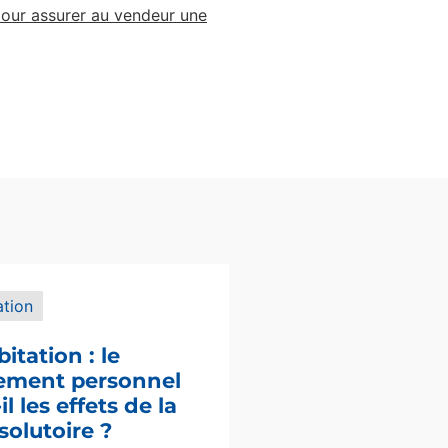
pour assurer au vendeur une
ation
bitation : le
sement personnel
l les effets de la
solutoire ?