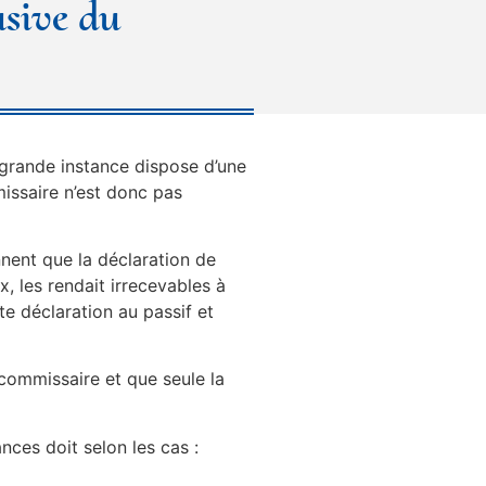
usive du
de grande instance dispose d’une
missaire n’est donc pas
nnent que la déclaration de
, les rendait irrecevables à
te déclaration au passif et
e-commissaire et que seule la
nces doit selon les cas :