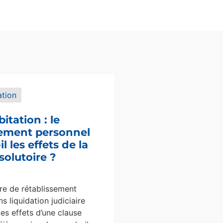
ation
bitation : le
sement personnel
l les effets de la
solutoire ?
e de rétablissement
s liquidation judiciaire
les effets d’une clause