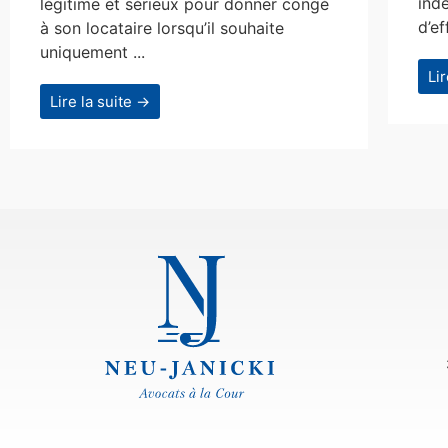
ind
légitime et sérieux pour donner congé
d’ef
à son locataire lorsqu’il souhaite
uniquement ...
Li
Lire la suite →