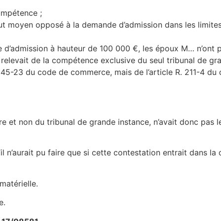
ompétence ;
tout moyen opposé à la demande d’admission dans les limite
de d’admission à hauteur de 100 000 €, les époux M… n’ont
 relevait de la compétence exclusive du seul tribunal de gr
145-23 du code de commerce, mais de l’article R. 211-4 du 
e et non du tribunal de grande instance, n’avait donc pas l
’il n’aurait pu faire que si cette contestation entrait dans 
matérielle.
e.