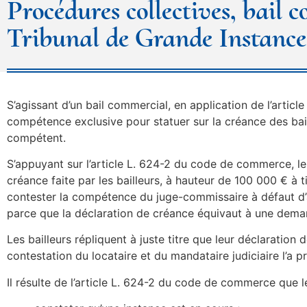
Procédures collectives, bail
Tribunal de Grande Instance
S’agissant d’un bail commercial, en application de l’articl
compétence exclusive pour statuer sur la créance des bail
compétent.
S’appuyant sur l’article L. 624-2 du code de commerce, le
créance faite par les bailleurs, à hauteur de 100 000 € à 
contester la compétence du juge-commissaire à défaut d’av
parce que la déclaration de créance équivaut à une deman
Les bailleurs répliquent à juste titre que leur déclaration
contestation du locataire et du mandataire judiciaire l’a 
Il résulte de l’article L. 624-2 du code de commerce que l