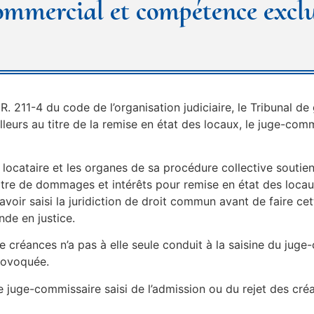
 commercial et compétence excl
e R. 211-4 du code de l’organisation judiciaire, le Tribunal 
leurs au titre de la remise en état des locaux, le juge-com
 locataire et les organes de sa procédure collective soutie
titre de dommages et intérêts pour remise en état des locaux
oir saisi la juridiction de droit commun avant de faire cet
de en justice.
 de créances n’a pas à elle seule conduit à la saisine du jug
provoquée.
e juge-commissaire saisi de l’admission ou du rejet des créa