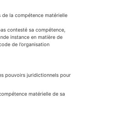
s de la compétence matérielle
 pas contesté sa compétence,
ande instance en matière de
code de l’organisation
es pouvoirs juridictionnels pour
la compétence matérielle de sa