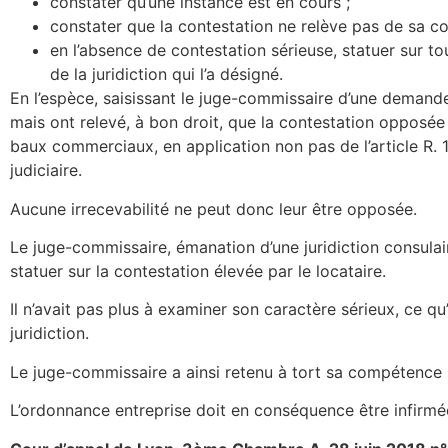
constater qu’une instance est en cours ;
constater que la contestation ne relève pas de sa c
en l’absence de contestation sérieuse, statuer sur 
de la juridiction qui l’a désigné.
En l’espèce, saisissant le juge-commissaire d’une deman
mais ont relevé, à bon droit, que la contestation opposée
baux commerciaux, en application non pas de l’article R. 
judiciaire.
Aucune irrecevabilité ne peut donc leur être opposée.
Le juge-commissaire, émanation d’une juridiction consulair
statuer sur la contestation élevée par le locataire.
Il n’avait pas plus à examiner son caractère sérieux, ce qu
juridiction.
Le juge-commissaire a ainsi retenu à tort sa compétence 
L’ordonnance entreprise doit en conséquence être infirmé