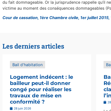
du fait dommageable. Or la jurisprudence rappelle qu’il 
victime au moment des conséquences dommageables (Pari
Cour de cassation, 1ère Chambre civile, 1er juillet 2015
Les derniers articles
Bail d'habitation
Ba
Logement indécent : le
Ba
bailleur peut-il donner
Ré
congé pour réaliser les
cl
travaux de mise en
l’
conformité ?
28
28 juin 2026