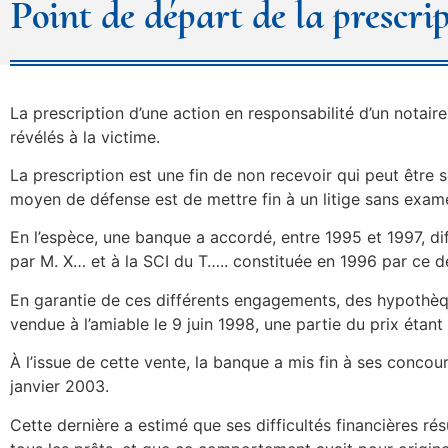
Point de départ de la prescrip
La prescription d’une action en responsabilité d’un notai
révélés à la victime.
La prescription est une fin de non recevoir qui peut être s
moyen de défense est de mettre fin à un litige sans exam
En l’espèce, une banque a accordé, entre 1995 et 1997, di
par M. X… et à la SCI du T….. constituée en 1996 par ce d
En garantie de ces différents engagements, des hypothèq
vendue à l’amiable le 9 juin 1998, une partie du prix étant
À l’issue de cette vente, la banque a mis fin à ses concour
janvier 2003.
Cette dernière a estimé que ses difficultés financières ré