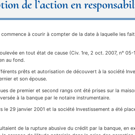
tion de l’action en responsabil
re commence à courir à compter de la date à laquelle les f
oulevée en tout état de cause (Civ. 1re, 2 oct. 2007, n° 05-
en au fond.
fférents prêts et autorisation de découvert à la société In
ernier et son épouse.
ues de premier et second rangs ont été prises sur la mais
 versée à la banque par le notaire instrumentaire.
s le 29 janvier 2001 et la société Investissement a été placé
sultaient de la rupture abusive du crédit par la banque, en