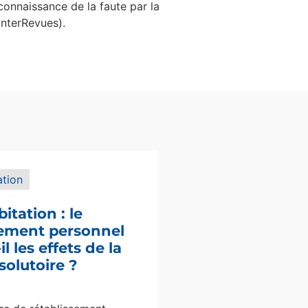
onnaissance de la faute par la
nterRevues).
ation
bitation : le
sement personnel
l les effets de la
solutoire ?