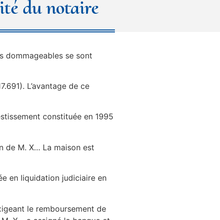
ité du notaire
aits dommageables se sont
17.691). L’avantage de ce
vestissement constituée en 1995
on de M. X… La maison est
e en liquidation judiciaire en
 exigeant le remboursement de