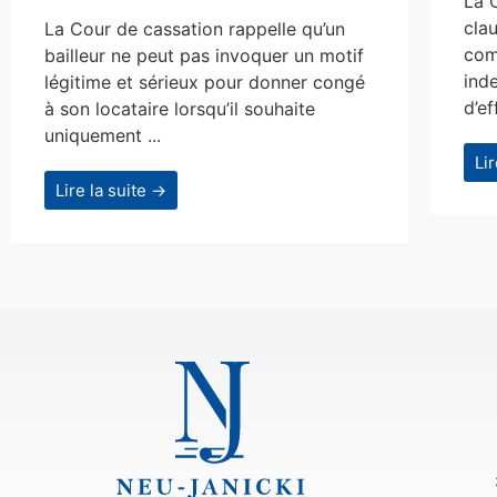
La 
clau
La Cour de cassation rappelle qu’un
com
bailleur ne peut pas invoquer un motif
ind
légitime et sérieux pour donner congé
d’ef
à son locataire lorsqu’il souhaite
uniquement ...
Li
Lire la suite →