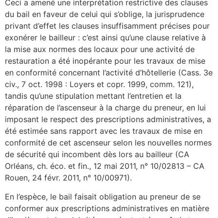
Ceci a amené une interprétation restrictive des clauses
du bail en faveur de celui qui s’oblige, la jurisprudence
privant d’effet les clauses insuffisamment précises pour
exonérer le bailleur : c’est ainsi qu’une clause relative à
la mise aux normes des locaux pour une activité de
restauration a été inopérante pour les travaux de mise
en conformité concernant l’activité d’hôtellerie (Cass. 3e
civ., 7 oct. 1998 : Loyers et copr. 1999, comm. 121),
tandis qu’une stipulation mettant l’entretien et la
réparation de l’ascenseur à la charge du preneur, en lui
imposant le respect des prescriptions administratives, a
été estimée sans rapport avec les travaux de mise en
conformité de cet ascenseur selon les nouvelles normes
de sécurité qui incombent dès lors au bailleur (CA
Orléans, ch. éco. et fin., 12 mai 2011, n° 10/02813 – CA
Rouen, 24 févr. 2011, n° 10/00971).
En l’espèce, le bail faisait obligation au preneur de se
conformer aux prescriptions administratives en matière